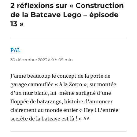
2 réflexions sur « Construction
de la Batcave Lego – épisode
13 »
PAL
dit :
30 décembre 2023 à 9 h 09 min
J’aime beaucoup le concept de la porte de
garage camouflée « à la Zorro », surmontée
d’un mur blanc, lui-même surligné d’une
floppée de batarangs, histoire d’annoncer
clairement au monde entier « Hey ! L’entrée
secrète de la batcave est là ! » ^^