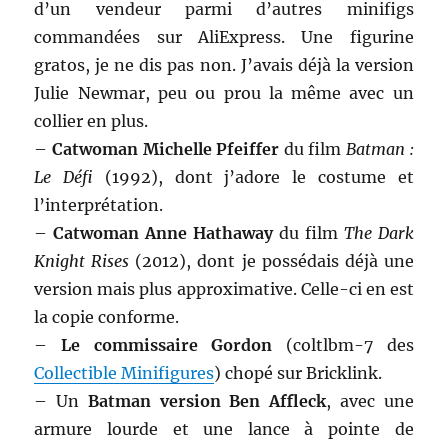
d’un vendeur parmi d’autres minifigs
commandées sur AliExpress. Une figurine
gratos, je ne dis pas non. J’avais déjà la version
Julie Newmar, peu ou prou la même avec un
collier en plus.
–
Catwoman Michelle Pfeiffer
du film
Batman :
Le Défi
(1992), dont j’adore le costume et
l’interprétation.
–
Catwoman Anne Hathaway
du film
The Dark
Knight Rises
(2012), dont je possédais déjà une
version mais plus approximative. Celle-ci en est
la copie conforme.
–
Le commissaire Gordon
(coltlbm-7 des
Collectible Minifigures
) chopé sur Bricklink.
– Un
Batman version Ben Affleck
, avec une
armure lourde et une lance à pointe de