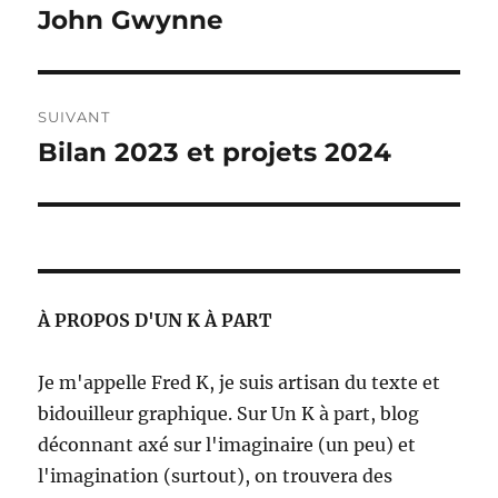
précédente :
John Gwynne
l’article
SUIVANT
Bilan 2023 et projets 2024
Publication
suivante :
À PROPOS D'UN K À PART
Je m'appelle Fred K, je suis artisan du texte et
bidouilleur graphique. Sur Un K à part, blog
déconnant axé sur l'imaginaire (un peu) et
l'imagination (surtout), on trouvera des