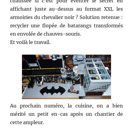
chaussée si c’est pour éventer le secret en
affichant juste au-dessus au format XXL les
armoiries du chevalier noir ? Solution retenue :
recycler une flopée de batarangs transformés
en envolée de chauves-souris.
Et voilà le travail.
Au prochain numéro, la cuisine, on a bien
mérité un petit en-cas après un chantier de
cette ampleur.