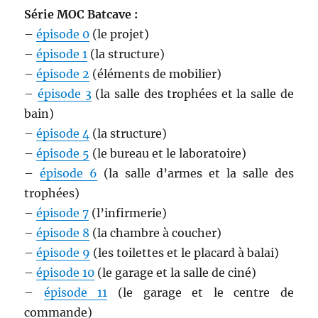
Série MOC Batcave :
–
épisode 0
(le projet)
–
épisode 1
(la structure)
–
épisode 2
(éléments de mobilier)
–
épisode 3
(la salle des trophées et la salle de
bain)
–
épisode 4
(la structure)
–
épisode 5
(le bureau et le laboratoire)
–
épisode 6
(la salle d’armes et la salle des
trophées)
–
épisode 7
(l’infirmerie)
–
épisode 8
(la chambre à coucher)
–
épisode 9
(les toilettes et le placard à balai)
–
épisode 10
(le garage et la salle de ciné)
–
épisode 11
(le garage et le centre de
commande)