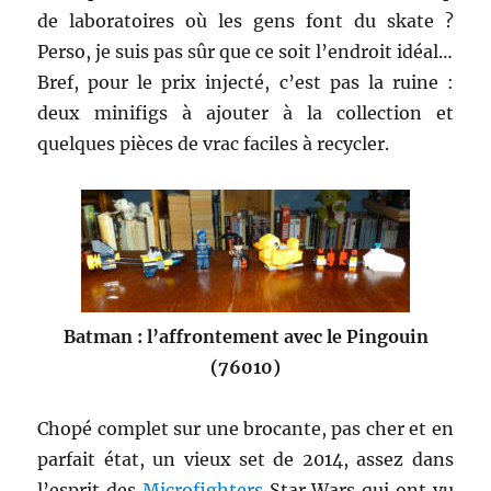
de laboratoires où les gens font du skate ?
Perso, je suis pas sûr que ce soit l’endroit idéal…
Bref, pour le prix injecté, c’est pas la ruine :
deux minifigs à ajouter à la collection et
quelques pièces de vrac faciles à recycler.
Batman : l’affrontement avec le Pingouin
(76010)
Chopé complet sur une brocante, pas cher et en
parfait état, un vieux set de 2014, assez dans
l’esprit des
Microfighters
Star Wars qui ont vu