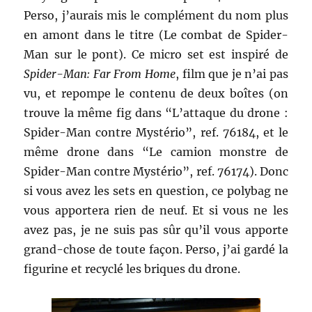
Perso, j’aurais mis le complément du nom plus
en amont dans le titre (Le combat de Spider-
Man sur le pont). Ce micro set est inspiré de
Spider-Man: Far From Home
, film que je n’ai pas
vu, et repompe le contenu de deux boîtes (on
trouve la même fig dans “L’attaque du drone :
Spider-Man contre Mystério”, ref. 76184, et le
même drone dans “Le camion monstre de
Spider-Man contre Mystério”, ref. 76174). Donc
si vous avez les sets en question, ce polybag ne
vous apportera rien de neuf. Et si vous ne les
avez pas, je ne suis pas sûr qu’il vous apporte
grand-chose de toute façon. Perso, j’ai gardé la
figurine et recyclé les briques du drone.