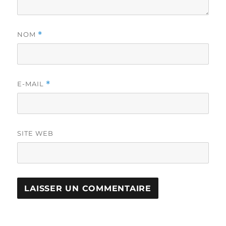
NOM
*
E-MAIL
*
SITE WEB