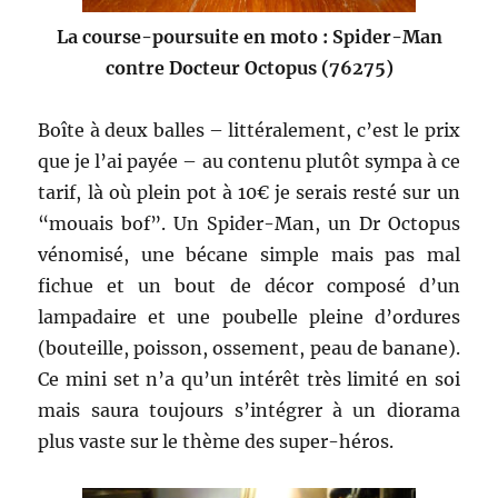
La course-poursuite en moto : Spider-Man
contre Docteur Octopus (76275)
Boîte à deux balles – littéralement, c’est le prix
que je l’ai payée – au contenu plutôt sympa à ce
tarif, là où plein pot à 10€ je serais resté sur un
“mouais bof”. Un Spider-Man, un Dr Octopus
vénomisé, une bécane simple mais pas mal
fichue et un bout de décor composé d’un
lampadaire et une poubelle pleine d’ordures
(bouteille, poisson, ossement, peau de banane).
Ce mini set n’a qu’un intérêt très limité en soi
mais saura toujours s’intégrer à un diorama
plus vaste sur le thème des super-héros.