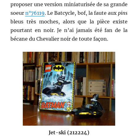
proposer une version miniaturisée de sa grande
soeur
n°76119
. Le Batcycle, bof, la faute aux
pins
bleus très moches, alors que la pièce existe
pourtant en noir. Je n’ai jamais été fan de la
bécane du Chevalier noir de toute façon.
Jet-ski (212224)