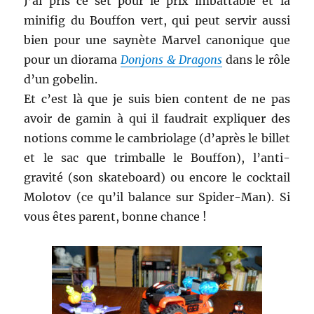
J’ai pris ce set pour le prix imbattable et la
minifig du Bouffon vert, qui peut servir aussi
bien pour une saynète Marvel canonique que
pour un diorama
Donjons & Dragons
dans le rôle
d’un gobelin.
Et c’est là que je suis bien content de ne pas
avoir de gamin à qui il faudrait expliquer des
notions comme le cambriolage (d’après le billet
et le sac que trimballe le Bouffon), l’anti-
gravité (son skateboard) ou encore le cocktail
Molotov (ce qu’il balance sur Spider-Man). Si
vous êtes parent, bonne chance !