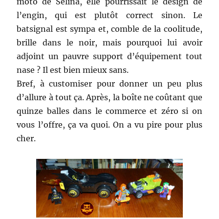
moto de Selina, elle pourrissait le design de
l’engin, qui est plutôt correct sinon. Le
batsignal est sympa et, comble de la coolitude,
brille dans le noir, mais pourquoi lui avoir
adjoint un pauvre support d’équipement tout
nase ? Il est bien mieux sans.
Bref, à customiser pour donner un peu plus
d’allure à tout ça. Après, la boîte ne coûtant que
quinze balles dans le commerce et zéro si on
vous l’offre, ça va quoi. On a vu pire pour plus
cher.