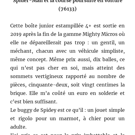
Spider-Man et la course poursuite en voiture
(76133)
Cette boîte junior estampillée 4+ est sortie en
2019 après la fin de la gamme Mighty Micros où
elle ne dépareillerait pas trop : un gentil, un
méchant, chacun avec un véhicule simpliste,
même concept. Même prix aussi, dix balles, ce
qui n’est pas cher en soi, mais atteint des
sommets vertigineux rapporté au nombre de
pièces, cinquante-deux, soit vingt centimes la
brique. Elle m’a coûté un euro en solderie et
c’est bien suffisant.
Le buggy de Spidey est ce qu’il : un jouet simple
et rigolo pour un marmot, à chier pour un
adulte.