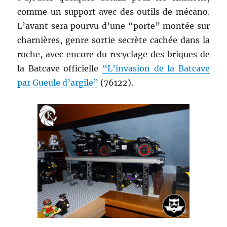
comme un support avec des outils de mécano.
L’avant sera pourvu d’une “porte” montée sur
charnières, genre sortie secrète cachée dans la
roche, avec encore du recyclage des briques de
la Batcave officielle
“L’invasion de la Batcave
par Gueule d’argile”
(76122).