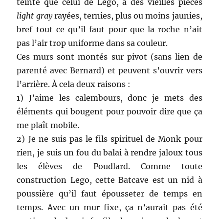
teinte que celui de Lego, à des vieilles pièces
light gray
rayées, ternies, plus ou moins jaunies,
bref tout ce qu’il faut pour que la roche n’ait
pas l’air trop uniforme dans sa couleur.
Ces murs sont montés sur pivot (sans lien de
parenté avec Bernard) et peuvent s’ouvrir vers
l’arrière. À cela deux raisons :
1) J’aime les calembours, donc je mets des
éléments qui bougent pour pouvoir dire que ça
me plaît mobile.
2) Je ne suis pas le fils spirituel de Monk pour
rien, je suis un fou du balai à rendre jaloux tous
les élèves de Poudlard. Comme toute
construction Lego, cette Batcave est un nid à
poussière qu’il faut épousseter de temps en
temps. Avec un mur fixe, ça n’aurait pas été