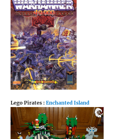
Lego Pirates :
Enchanted Island