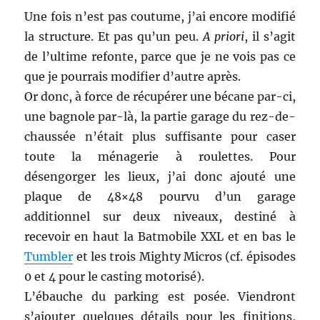
Une fois n’est pas coutume, j’ai encore modifié
la structure. Et pas qu’un peu.
A priori
, il s’agit
de l’ultime refonte, parce que je ne vois pas ce
que je pourrais modifier d’autre après.
Or donc, à force de récupérer une bécane par-ci,
une bagnole par-là, la partie garage du rez-de-
chaussée n’était plus suffisante pour caser
toute la ménagerie à roulettes. Pour
désengorger les lieux, j’ai donc ajouté une
plaque de 48×48 pourvu d’un garage
additionnel sur deux niveaux, destiné à
recevoir en haut la Batmobile XXL et en bas le
Tumbler
et les trois Mighty Micros (cf. épisodes
0 et 4 pour le casting motorisé).
L’ébauche du parking est posée. Viendront
s’ajouter quelques détails pour les finitions,