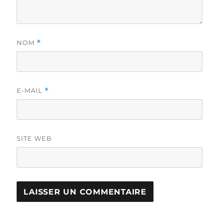
NOM
*
E-MAIL
*
SITE WEB