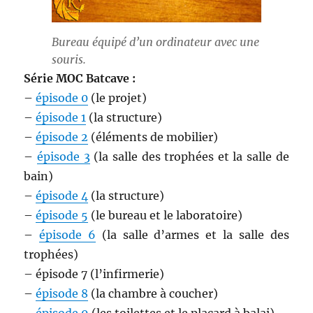
Bureau équipé d’un ordinateur avec une
souris.
Série MOC Batcave :
–
épisode 0
(le projet)
–
épisode 1
(la structure)
–
épisode 2
(éléments de mobilier)
–
épisode 3
(la salle des trophées et la salle de
bain)
–
épisode 4
(la structure)
–
épisode 5
(le bureau et le laboratoire)
–
épisode 6
(la salle d’armes et la salle des
trophées)
– épisode 7 (l’infirmerie)
–
épisode 8
(la chambre à coucher)