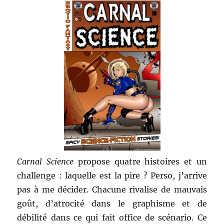
Carnal Science
propose quatre histoires et un
challenge : laquelle est la pire ? Perso, j’arrive
pas à me décider. Chacune rivalise de mauvais
goût, d’atrocité dans le graphisme et de
débilité dans ce qui fait office de scénario. Ce