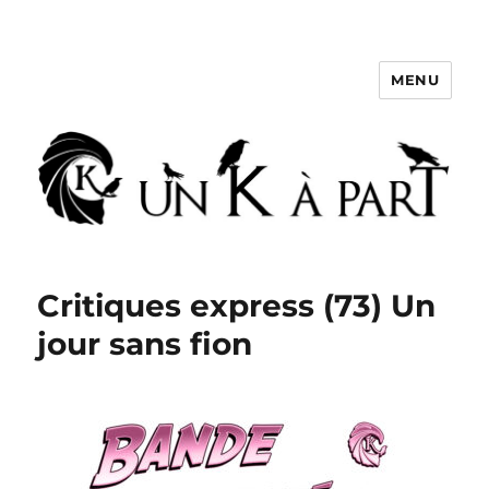
MENU
Un K à part
Critiques express (73) Un
jour sans fion