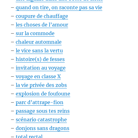
–
quand on tire, on raconte pas sa vie
–
coupure de chauffage
–
les choses de l’amour
–
sur la commode
–
chaleur automnale
–
le vice sans la vertu
–
histoire(s) de fesses
–
invitation au voyage
–
voyage en classe X
–
la vie privée des zobs
–
explosion de foufoune
–
parc d’attrape-fion
–
passage sous tes reins
–
scénario catastrophe
–
donjons sans dragons
–
total rectal