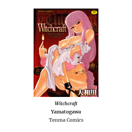
Witchcraft
Yamatogawa
Tenma Comics