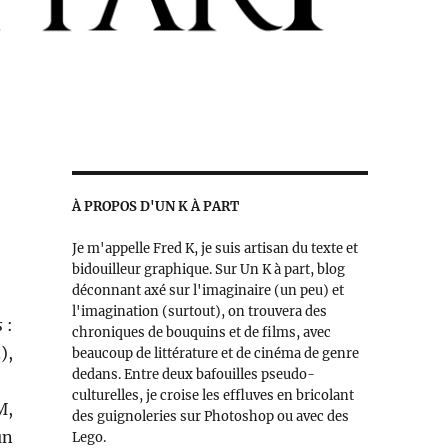
À PROPOS D'UN K À PART
Je m'appelle Fred K, je suis artisan du texte et
bidouilleur graphique. Sur Un K à part, blog
déconnant axé sur l'imaginaire (un peu) et
l'imagination (surtout), on trouvera des
s
:
chroniques de bouquins et de films, avec
),
beaucoup de littérature et de cinéma de genre
dedans. Entre deux bafouilles pseudo-
culturelles, je croise les effluves en bricolant
M
,
des guignoleries sur Photoshop ou avec des
un
Lego.