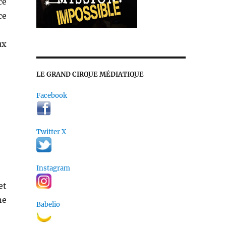
ce
ce
ux
LE GRAND CIRQUE MÉDIATIQUE
Facebook
Twitter X
Instagram
et
ne
Babelio