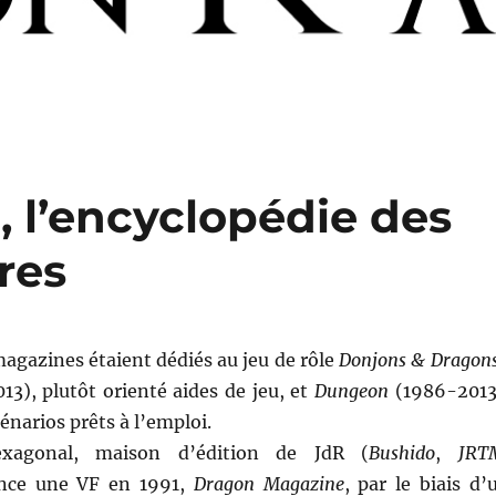
 l’encyclopédie des
res
agazines étaient dédiés au jeu de rôle
Donjons & Dragon
3), plutôt orienté aides de jeu, et
Dungeon
(1986-2013
énarios prêts à l’emploi.
xagonal, maison d’édition de JdR (
Bushido
,
JRT
nce une VF en 1991,
Dragon Magazine
, par le biais d’