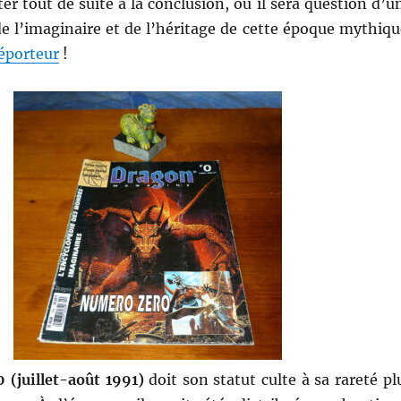
er tout de suite à la conclusion, où il sera question d’u
de l’imaginaire et de l’héritage de cette époque mythiqu
léporteur
!
0 (juillet-août 1991)
doit son statut culte à sa rareté pl