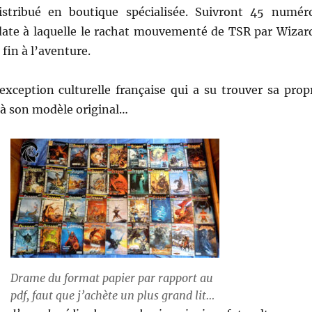
stribué en boutique spécialisée. Suivront 45 numér
date à laquelle le rachat mouvementé de TSR par Wizar
fin à l’aventure.
exception culturelle française qui a su trouver sa prop
 à son modèle original…
Drame du format papier par rapport au
pdf, faut que j’achète un plus grand lit…