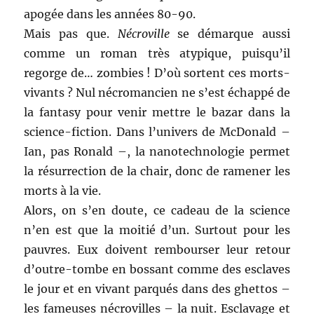
apogée dans les années 80-90.
Mais pas que.
Nécroville
se démarque aussi
comme un roman très atypique, puisqu’il
regorge de… zombies ! D’où sortent ces morts-
vivants ? Nul nécromancien ne s’est échappé de
la fantasy pour venir mettre le bazar dans la
science-fiction. Dans l’univers de McDonald –
Ian, pas Ronald –, la nanotechnologie permet
la résurrection de la chair, donc de ramener les
morts à la vie.
Alors, on s’en doute, ce cadeau de la science
n’en est que la moitié d’un. Surtout pour les
pauvres. Eux doivent rembourser leur retour
d’outre-tombe en bossant comme des esclaves
le jour et en vivant parqués dans des ghettos –
les fameuses nécrovilles – la nuit. Esclavage et