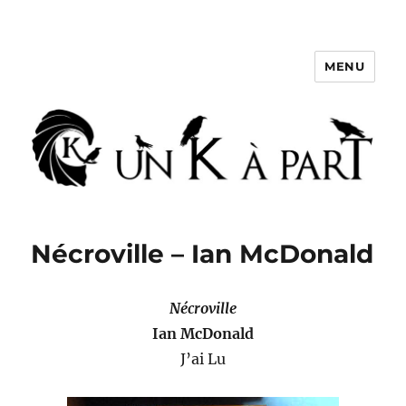
MENU
Un K à part
Nécroville – Ian McDonald
Nécroville
Ian McDonald
J’ai Lu