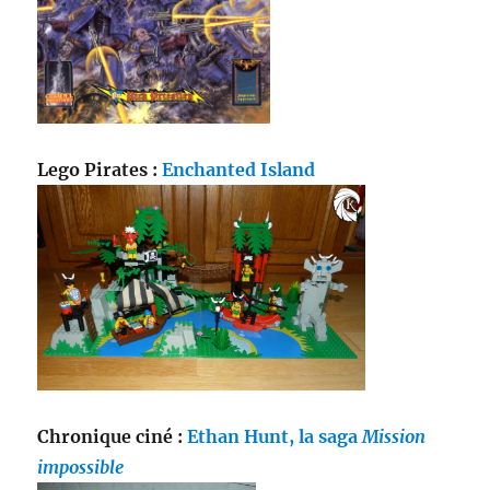
Lego Pirates :
Enchanted Island
Chronique ciné :
Ethan Hunt, la saga
Mission
impossible