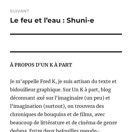
SUIVANT
Le feu et l’eau : Shuni-e
Publication
suivante :
À PROPOS D'UN K À PART
Je m'appelle Fred K, je suis artisan du texte et
bidouilleur graphique. Sur Un K à part, blog
déconnant axé sur l'imaginaire (un peu) et
l'imagination (surtout), on trouvera des
chroniques de bouquins et de films, avec
beaucoup de littérature et de cinéma de genre
dedans. Entre deux bafouilles pseudo-