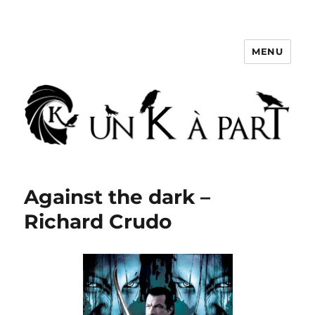
MENU
Un K à part
Against the dark –
Richard Crudo