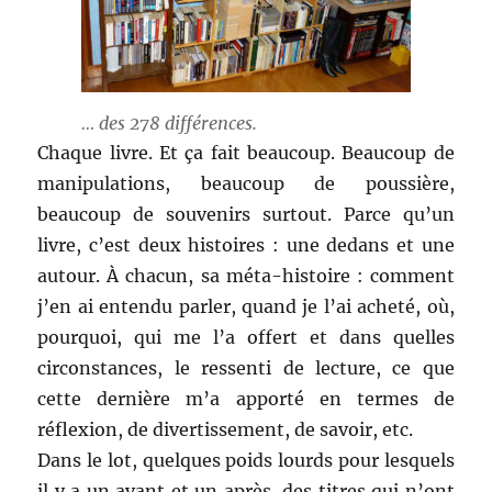
… des 278 différences.
Chaque livre. Et ça fait beaucoup. Beaucoup de
manipulations, beaucoup de poussière,
beaucoup de souvenirs surtout. Parce qu’un
livre, c’est deux histoires : une dedans et une
autour. À chacun, sa méta-histoire : comment
j’en ai entendu parler, quand je l’ai acheté, où,
pourquoi, qui me l’a offert et dans quelles
circonstances, le ressenti de lecture, ce que
cette dernière m’a apporté en termes de
réflexion, de divertissement, de savoir, etc.
Dans le lot, quelques poids lourds pour lesquels
il y a un avant et un après, des titres qui n’ont