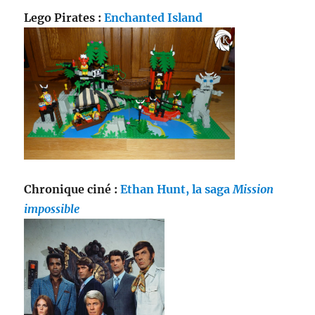
Lego Pirates :
Enchanted Island
Chronique ciné :
Ethan Hunt, la saga
Mission
impossible