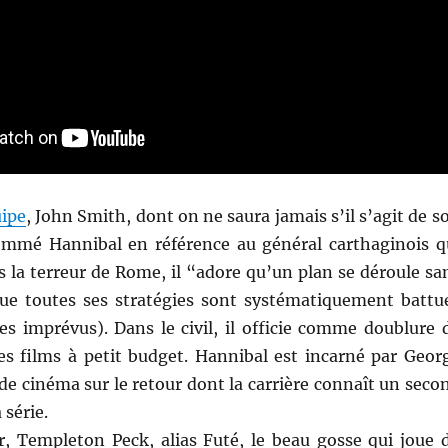
ipe
, John Smith, dont on ne saura jamais s’il s’agit de s
mmé Hannibal en référence au général carthaginois q
 la terreur de Rome, il “adore qu’un plan se déroule sa
que toutes ses stratégies sont systématiquement battu
es imprévus). Dans le civil, il officie comme doublure 
s films à petit budget. Hannibal est incarné par Geor
de cinéma sur le retour dont la carrière connaît un seco
 série.
r, Templeton Peck, alias Futé, le beau gosse qui joue 