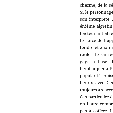
charme, de la s
Si le personnage
son interprète,
énième aigrefin
l’acteur initial 
La force de frap
tendre et aux m
roule, il a en 
gags à base d
l’embarquer à l’i
popularité croi
heurts avec Ge
toujours à s’acc
Cas particulier
on l’aura compri
pas à coffrer. 