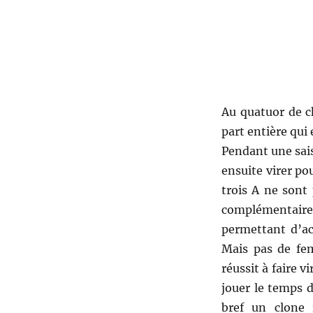
Au quatuor de c
part entière qui 
Pendant une sai
ensuite virer po
trois A ne sont
complémentaire 
permettant d’ac
Mais pas de fem
réussit à faire v
jouer le temps 
bref un clone 