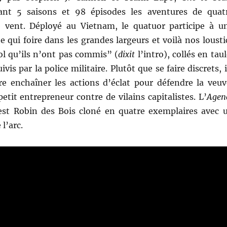
ant 5 saisons et 98 épisodes les aventures de quat
 vent. Déployé au Vietnam, le quatuor participe à u
e qui foire dans les grandes largeurs et voilà nos lousti
ol qu’ils n’ont pas commis” (
dixit
l’intro), collés en taul
vis par la police militaire. Plutôt que se faire discrets, i
re enchaîner les actions d’éclat pour défendre la veuv
petit entrepreneur contre de vilains capitalistes. L’
Agen
’est Robin des Bois cloné en quatre exemplaires avec 
 l’arc.