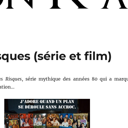
ques (série et film)
us Risques
, série mythique des années 80 qui a marq
ation…