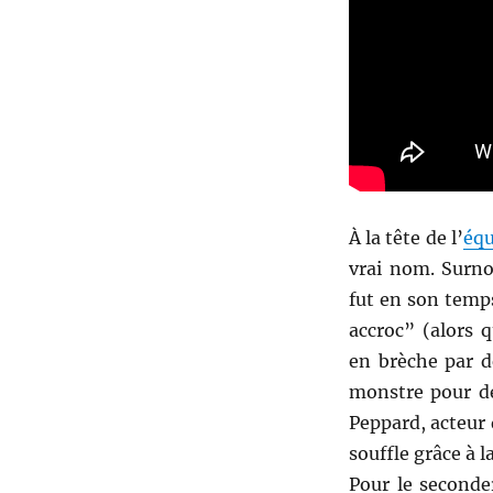
À la tête de l’
équ
vrai nom. Surno
fut en son temps
accroc” (alors 
en brèche par d
monstre pour de
Peppard, acteur 
souffle grâce à la
Pour le seconde