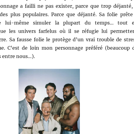
onnage a failli ne pas exister, parce que trop déjanté, 
es plus populaires. Parce que déjanté. Sa folie prête
ue lui-même simuler la plupart du temps… tout 
ue les univers farfelus où il se réfugie lui permette
rre. Sa fausse folie le protège d’un vrai trouble de stre
ue. C’est de loin mon personnage préféré (beaucoup 
 entre nous…).