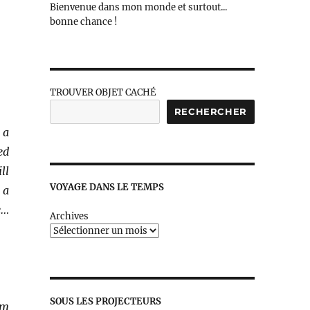
Bienvenue dans mon monde et surtout...
bonne chance !
TROUVER OBJET CACHÉ
RECHERCHER
 a
ed
ll
VOYAGE DANS LE TEMPS
 a
e…
Archives
SOUS LES PROJECTEURS
am