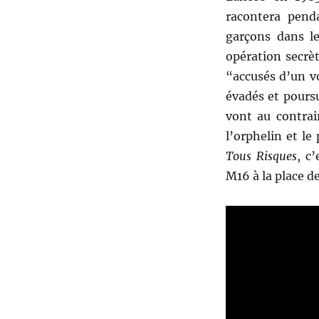
racontera pend
garçons dans le
opération secrèt
“accusés d’un v
évadés et poursui
vont au contrai
l’orphelin et le 
Tous Risques
, c
M16 à la place de