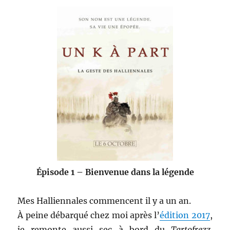
Épisode 1 – Bienvenue dans la légende
Mes Halliennales commencent il y a un an.
À peine débarqué chez moi après l’
édition 2017
,
je remonte aussi sec à bord du
Tartofrezz
.