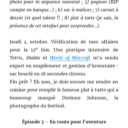
photo pour la séquence souvenir ; 5) pognon (RIP
compte en banque…) ; 6) sac à malices ; 7) carnet à
dessin (et quel talent !) ; 8) plat à tarte (je sais, la
présence de cet artefact peut surprendre…).
Jeudi 4 octobre. Vérification de mes affaires
e
pour la 12
fois. Une pratique intensive de
Tetris
,
Diablo
et
World of Warcraft
m’a rendu
expert en empilement et gestion d’inventaire :
sac bouclé en 18 secondes chrono.
Fin prêt ? Eh non, je dois encore me rendre en
cuisine pour remplir le fameux plat à tarte qui a
beaucoup marqué Dorinne Johnson, la
photographe du festival.
Épisode 3 – En route pour l’aventure