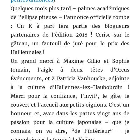
Quelques mois plus tard – palmes académiques
de l’ellipse piteuse – l’annonce officielle tombe
: Un K à part fera partie des blogueurs
partenaires de l’édition 2018 ! Cerise sur le
gâteau, un fauteuil de juré pour le prix des
Halliennales !
Un grand merci à Maxime Gillio et Sophie
Jomain, l’aigle à deux têtes d’Orcus
Événements, et à Patricia Vanhoucke, adjointe
à la culture d’Hallennes-lez-Haubourdin !
Merci pour la confiance, l’invit’, le gîte, le
couvert et l’accueil aux petits oignons. C’est un
honneur et, avec dans les pattes vingt ans de
passion pour la culture japonaise – que je
connais, on va dire, “de l’intérieur” – je
n’emploie pas le terme à la légère.