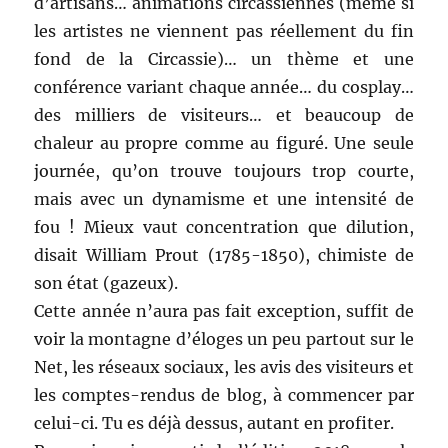
d’artisans… animations circassiennes (même si
les artistes ne viennent pas réellement du fin
fond de la Circassie)… un thème et une
conférence variant chaque année… du cosplay…
des milliers de visiteurs… et beaucoup de
chaleur au propre comme au figuré. Une seule
journée, qu’on trouve toujours trop courte,
mais avec un dynamisme et une intensité de
fou ! Mieux vaut concentration que dilution,
disait William Prout (1785-1850), chimiste de
son état (gazeux).
Cette année n’aura pas fait exception, suffit de
voir la montagne d’éloges un peu partout sur le
Net, les réseaux sociaux, les avis des visiteurs et
les comptes-rendus de blog, à commencer par
celui-ci. Tu es déjà dessus, autant en profiter.