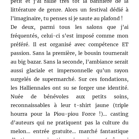
petit et j’ai rallié très tôt la bannière de la
littérature de genre. Alors un festival dédié à
l’imaginaire, tu penses si je saute au plafond !
De deux, parmi tous les salons que j’ai
fréquentés, celui-ci s’est imposé comme mon
préféré. Il est organisé avec compétence ET
passion. Sans la première, le bousin tournerait
au big bazar. Sans la seconde, l’ambiance serait
aussi glaciale et impersonnelle qu’un rayon
surgelés de supermarché. Sur ces fondations,
les Halliennales ont su se forger une identité.
Nuée de bénévoles aux petits soins,
reconnaissables à leur t-shirt jaune (triple
hourra pour la Piou-piou Force !)… casting
d’auteurs qui ne pratiquent pas la culture du
melon… entrée gratuite… marché fantastique