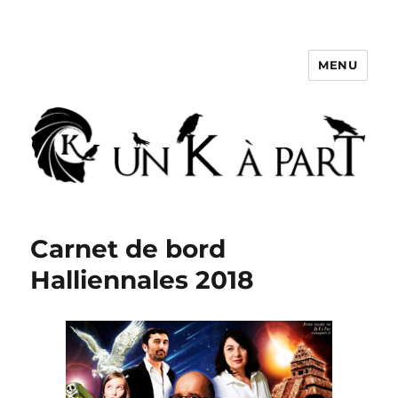
MENU
Un K à part
Carnet de bord
Halliennales 2018