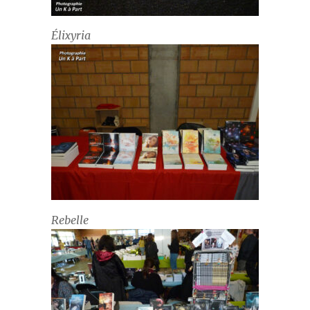
Élixyria
Rebelle