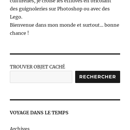
culturelles, je croise les effluves en bricolant
des guignoleries sur Photoshop ou avec des
Lego.
Bienvenue dans mon monde et surtout... bonne
chance !
TROUVER OBJET CACHÉ
RECHERCHER
VOYAGE DANS LE TEMPS
Archives