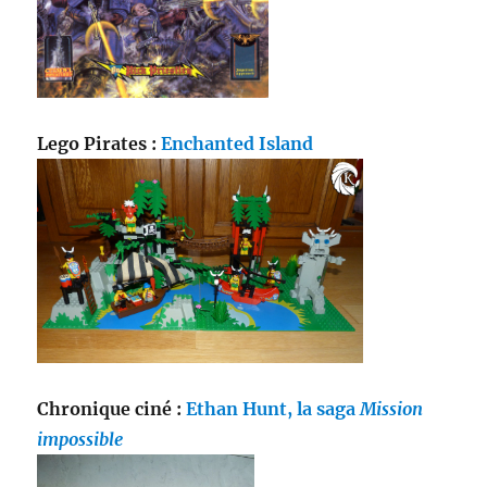
Lego Pirates :
Enchanted Island
Chronique ciné :
Ethan Hunt, la saga
Mission
impossible