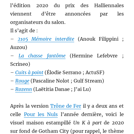
l’édition 2020 du prix des Halliennales
viennent d’être annoncées par les
organisateurs du salon.
Il s’agit de :
–
2105 Mémoire interdite
(Anouk Filippini ;
Auzou)
–
La chasse fantôme
(Hermine Lefebvre ;
Scrineo)
–
Cuits à point
(Élodie Serrano ; ActuSF)
–
Rouge
(Pascaline Nolot ; Gulf Stream)
–
Rozenn
(Laëtitia Danae ; J’ai Lu)
Après la version
Trône de Fer
il y a deux ans et
celle
Pour les Nuls
l’année dernière, voici le
visuel maison estampillé
Un K à part
de 2020
sur fond de Gotham City (pour rappel, le thème