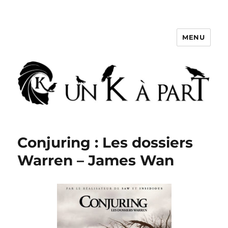
MENU
Un K à part
Conjuring : Les dossiers
Warren – James Wan