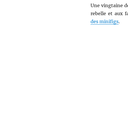
Une vingtaine de
rebelle et aux 
des minifigs
.