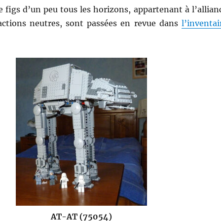
 figs d’un peu tous les horizons, appartenant à l’allian
factions neutres, sont passées en revue dans
l’inventai
AT-AT (75054)