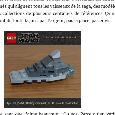
nés qui alignent tous les vaisseaux de la saga, des modèl
 collections de plusieurs centaines de références. Ça n
t de toute façon : pas l’argent, pas la place, pas envie.
e saga que j’aime beaucoup… Ou pas. Parce qu’en véri