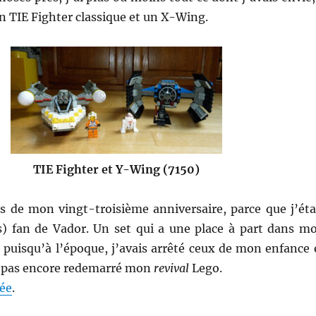
n TIE Fighter classique et un X-Wing.
TIE Fighter et Y-Wing (7150)
rs de mon vingt-troisième anniversaire, parce que j’éta
rs) fan de Vador. Un set qui a une place à part dans m
 puisqu’à l’époque, j’avais arrêté ceux de mon enfance 
t pas encore redemarré mon
revival
Lego.
lée
.