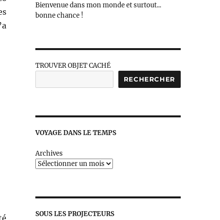
Bienvenue dans mon monde et surtout...
es
bonne chance !
’a
TROUVER OBJET CACHÉ
RECHERCHER
VOYAGE DANS LE TEMPS
Archives
SOUS LES PROJECTEURS
té