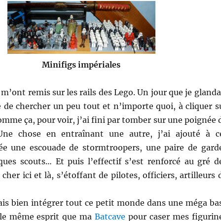
Minifigs impériales
 m’ont remis sur les rails des Lego. Un jour que je glanda
e de chercher un peu tout et n’importe quoi, à cliquer s
mme ça, pour voir, j’ai fini par tomber sur une poignée 
Une chose en entraînant une autre, j’ai ajouté à c
e une escouade de stormtroopers, une paire de gard
ques scouts… Et puis l’effectif s’est renforcé au gré d
 cher ici et là, s’étoffant de pilotes, officiers, artilleurs 
rais bien intégrer tout ce petit monde dans une méga ba
 le même esprit que ma
Batcave
pour caser mes figurin