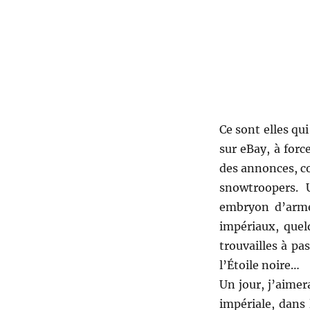
Ce sont elles qui
sur eBay, à forc
des annonces, co
snowtroopers. 
embryon d’armé
impériaux, quel
trouvailles à pas
l’Étoile noire…
Un jour, j’aime
impériale, dans