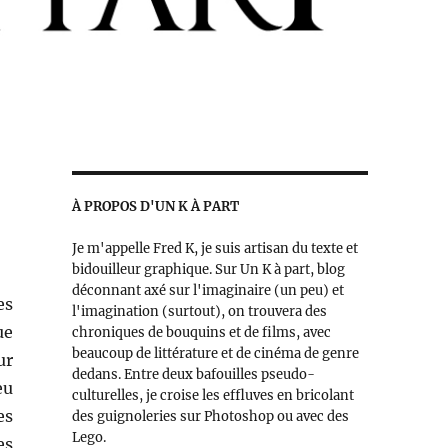
À PROPOS D'UN K À PART
Je m'appelle Fred K, je suis artisan du texte et
bidouilleur graphique. Sur Un K à part, blog
déconnant axé sur l'imaginaire (un peu) et
es
l'imagination (surtout), on trouvera des
ue
chroniques de bouquins et de films, avec
beaucoup de littérature et de cinéma de genre
ur
dedans. Entre deux bafouilles pseudo-
eu
culturelles, je croise les effluves en bricolant
es
des guignoleries sur Photoshop ou avec des
Lego.
es