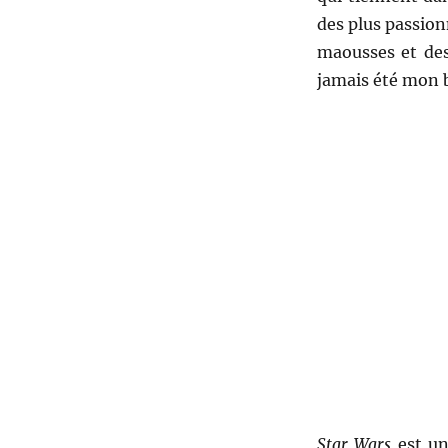
des plus passion
maousses et des
jamais été mon bu
Star Wars
est un