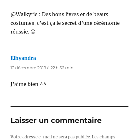
@Walkyrie : Des bons livres et de beaux
costumes, c’est ça le secret d’une cérémonie
réussie. 😀
Elhyandra
dit :
12 décembre 2019 à 22 h 56 min
J’aime bien ^^
Laisser un commentaire
Votre adresse e-mail ne sera pas publiée.
Les champs