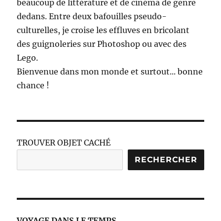
beaucoup de littérature et de cinéma de genre
dedans. Entre deux bafouilles pseudo-
culturelles, je croise les effluves en bricolant
des guignoleries sur Photoshop ou avec des
Lego.
Bienvenue dans mon monde et surtout... bonne
chance !
TROUVER OBJET CACHÉ
RECHERCHER
VOYAGE DANS LE TEMPS