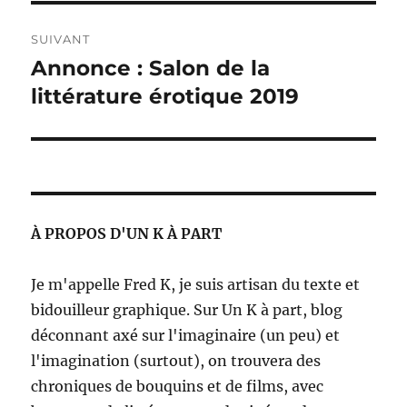
SUIVANT
Annonce : Salon de la
Publication
suivante :
littérature érotique 2019
À PROPOS D'UN K À PART
Je m'appelle Fred K, je suis artisan du texte et
bidouilleur graphique. Sur Un K à part, blog
déconnant axé sur l'imaginaire (un peu) et
l'imagination (surtout), on trouvera des
chroniques de bouquins et de films, avec