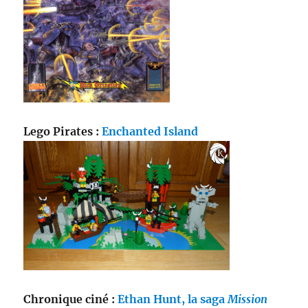
Lego Pirates :
Enchanted Island
Chronique ciné :
Ethan Hunt, la saga
Mission