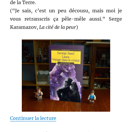
de la Terre.
(“Je sais, c’est un peu décousu, mais moi je
vous retranscris ça pêle-mêle aussi.” Serge
Karamazov,
La cité de la peur
)
de « Laura, voyage dans le crist
Continuer la lecture