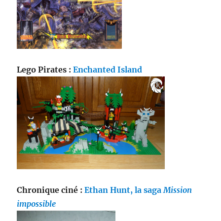
Lego Pirates :
Enchanted Island
Chronique ciné :
Ethan Hunt, la saga
Mission
impossible