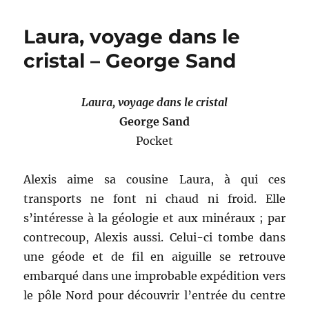
de
la
Laura, voyage dans le
fessée
–
cristal – George Sand
Jacques
Serguine
Laura, voyage dans le cristal
George Sand
Pocket
Alexis aime sa cousine Laura, à qui ces
transports ne font ni chaud ni froid. Elle
s’intéresse à la géologie et aux minéraux ; par
contrecoup, Alexis aussi. Celui-ci tombe dans
une géode et de fil en aiguille se retrouve
embarqué dans une improbable expédition vers
le pôle Nord pour découvrir l’entrée du centre