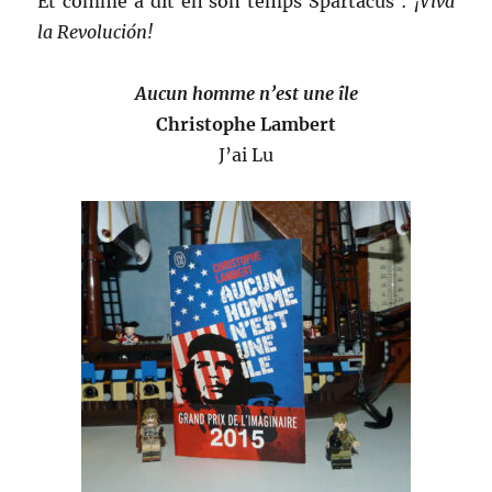
Et comme a dit en son temps Spartacus :
¡Viva
la Revolución!
Aucun homme n’est une île
Christophe Lambert
J’ai Lu