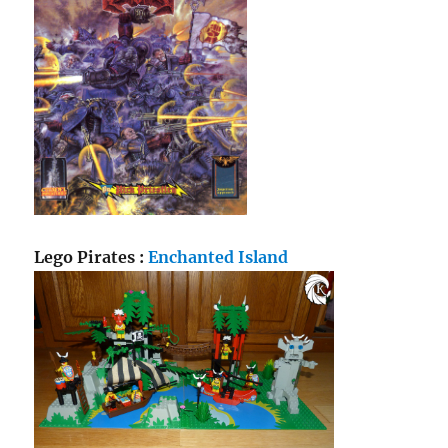
Lego Pirates :
Enchanted Island