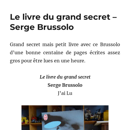
déterré
–
Le livre du grand secret –
Clément
Bouhélier
Serge Brussolo
Grand secret mais petit livre avec ce Brussolo
d’une bonne centaine de pages écrites assez
gros pour être lues en une heure.
Le livre du grand secret
Serge Brussolo
J’ai Lu