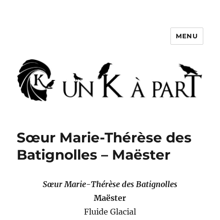
MENU
Un K à part
Sœur Marie-Thérèse des
Batignolles – Maëster
Sœur Marie-Thérèse des Batignolles
Maëster
Fluide Glacial