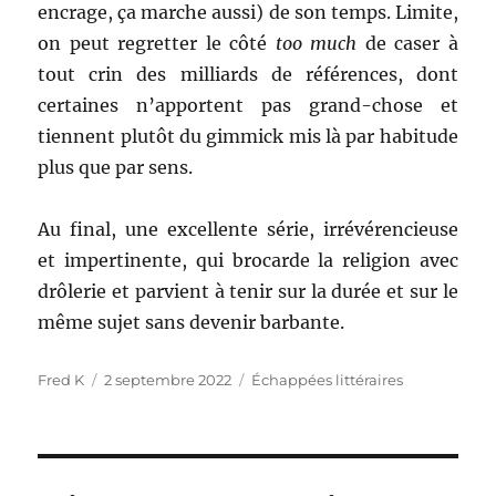
encrage, ça marche aussi) de son temps. Limite,
on peut regretter le côté
too much
de caser à
tout crin des milliards de références, dont
certaines n’apportent pas grand-chose et
tiennent plutôt du gimmick mis là par habitude
plus que par sens.
Au final, une excellente série, irrévérencieuse
et impertinente, qui brocarde la religion avec
drôlerie et parvient à tenir sur la durée et sur le
même sujet sans devenir barbante.
Auteur
Publié
Catégories
Fred K
2 septembre 2022
Échappées littéraires
le