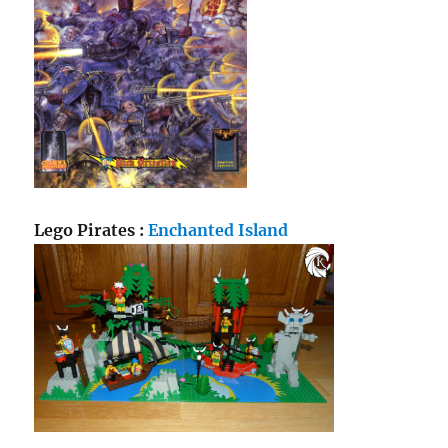
Lego Pirates :
Enchanted Island