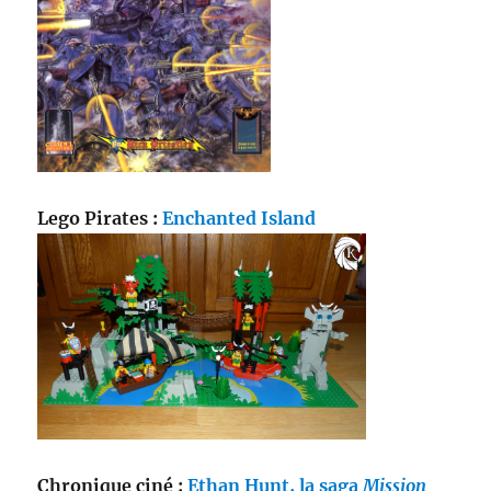
Lego Pirates :
Enchanted Island
Chronique ciné :
Ethan Hunt, la saga
Mission