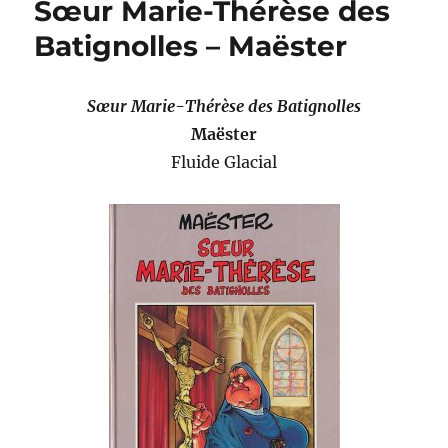
Sœur Marie-Thérèse des
Coin
Batignolles – Maëster
Sœur Marie-Thérèse des Batignolles
Maëster
Fluide Glacial