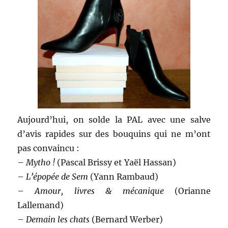
Aujourd’hui, on solde la PAL avec une salve
d’avis rapides sur des bouquins qui ne m’ont
pas convaincu :
–
Mytho !
(Pascal Brissy et Yaël Hassan)
–
L’épopée de Sem
(Yann Rambaud)
–
Amour, livres & mécanique
(Orianne
Lallemand)
–
Demain les chats
(Bernard Werber)