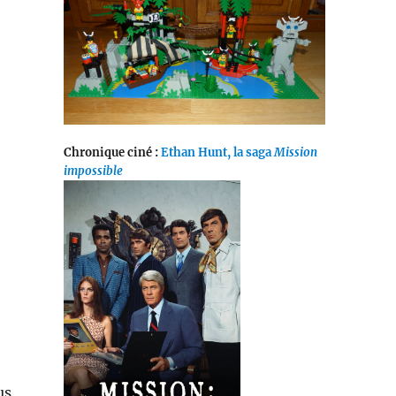
Chronique ciné :
Ethan Hunt, la saga
Mission
impossible
us