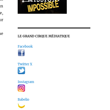
un
e,
ur
ne
LE GRAND CIRQUE MÉDIATIQUE
Facebook
Twitter X
Instagram
Babelio