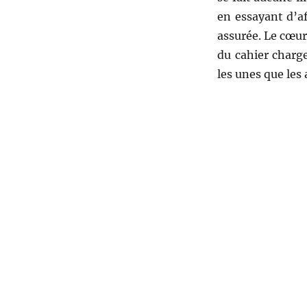
en essayant d’af
assurée. Le cœur
du cahier charge
les unes que les 