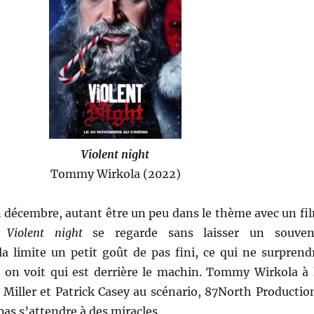
Violent night
Tommy Wirkola (2022)
n décembre, autant être un peu dans le thème avec un fi
,
Violent night
se regarde sans laisser un souven
la limite un petit goût de pas fini, ce qui ne surprend
on voit qui est derrière le machin. Tommy Wirkola à 
h Miller et Patrick Casey au scénario, 87North Productio
t pas s’attendre à des miracles.