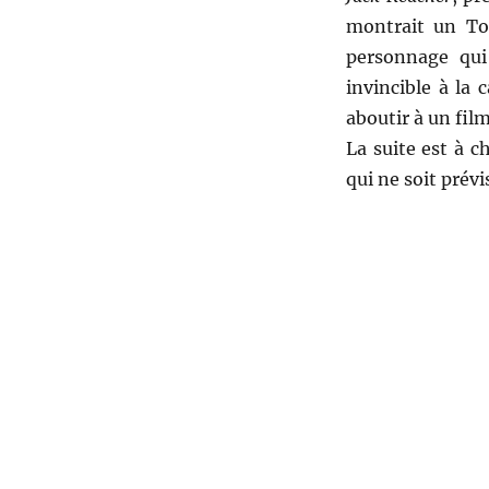
montrait un T
personnage qui 
invincible à la 
aboutir à un fil
La suite est à c
qui ne soit prévi