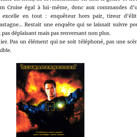
om Cruise égal à lui-même, donc aux commandes d’
excelle en tout : enquêteur hors pair, tireur d’élit
castagne… Restait une enquête qui se laissait suivre po
m pas déplaisant mais pas renversant non plus.
hier. Pas un élément qui ne soit téléphoné, pas une scè
sible.