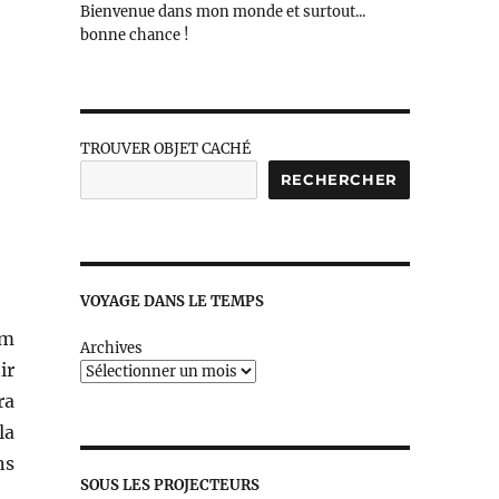
Bienvenue dans mon monde et surtout...
bonne chance !
TROUVER OBJET CACHÉ
RECHERCHER
VOYAGE DANS LE TEMPS
lm
Archives
ir
ra
la
ns
SOUS LES PROJECTEURS