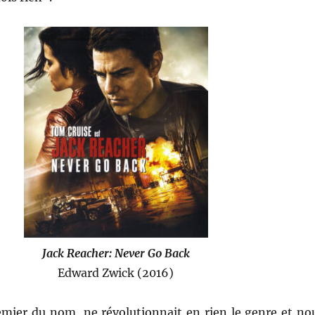
Jack Reacher: Never Go Back
Edward Zwick (2016)
emier du nom, ne révolutionnait en rien le genre et no