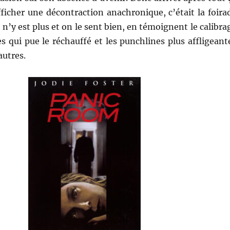
ficher une décontraction anachronique, c’était la foira
 n’y est plus et on le sent bien, en témoignent le calibra
s qui pue le réchauffé et les punchlines plus affligeant
autres.