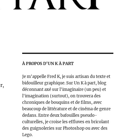
À PROPOS D'UN K À PART
Je m'appelle Fred K, je suis artisan du texte et
bidouilleur graphique. Sur Un K à part, blog
r,
déconnant axé sur l'imaginaire (un peu) et
l'imagination (surtout), on trouvera des
chroniques de bouquins et de films, avec
beaucoup de littérature et de cinéma de genre
dedans. Entre deux bafouilles pseudo-
culturelles, je croise les effluves en bricolant
des guignoleries sur Photoshop ou avec des
Lego.