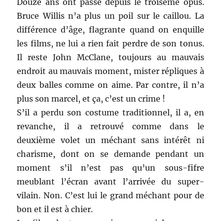
Douze ans ont passé depuis le troisème opus.
Bruce Willis n’a plus un poil sur le caillou. La
différence d’âge, flagrante quand on enquille
les films, ne lui a rien fait perdre de son tonus.
Il reste John McClane, toujours au mauvais
endroit au mauvais moment, mister répliques à
deux balles comme on aime. Par contre, il n’a
plus son marcel, et ça, c’est un crime !
S’il a perdu son costume traditionnel, il a, en
revanche, il a retrouvé comme dans le
deuxième volet un méchant sans intérêt ni
charisme, dont on se demande pendant un
moment s’il n’est pas qu’un sous-fifre
meublant l’écran avant l’arrivée du super-
vilain. Non. C’est lui le grand méchant pour de
bon et il est à chier.