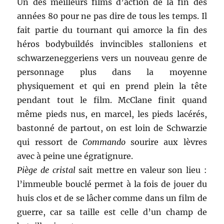
Un des meilleurs films d’action de la fin des
années 80 pour ne pas dire de tous les temps. Il
fait partie du tournant qui amorce la fin des
héros bodybuildés invincibles stalloniens et
schwarzeneggeriens vers un nouveau genre de
personnage plus dans la moyenne
physiquement et qui en prend plein la tête
pendant tout le film. McClane finit quand
même pieds nus, en marcel, les pieds lacérés,
bastonné de partout, on est loin de Schwarzie
qui ressort de
Commando
sourire aux lèvres
avec à peine une égratignure.
Piège de cristal
sait mettre en valeur son lieu :
l’immeuble bouclé permet à la fois de jouer du
huis clos et de se lâcher comme dans un film de
guerre, car sa taille est celle d’un champ de