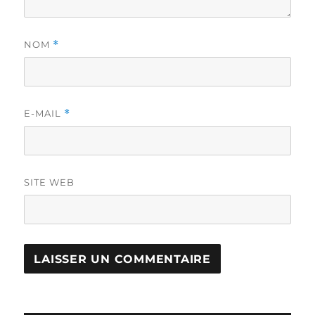
NOM
*
E-MAIL
*
SITE WEB