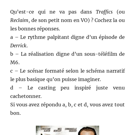
Qu’est-ce qui ne va pas dans
Traffics
(ou
Reclaim
, de son petit nom en VO) ? Cochez la ou
les bonnes réponses.
a – Le rythme palpitant digne d’un épisode de
Derrick
.
b – La réalisation digne d’un sous-téléfilm de
M6.
c – Le scénar formaté selon le schéma narratif
le plus basique qu’on puisse imaginer.
d – Le casting peu inspiré juste venu
cachetonner.
Si vous avez répondu a, b, c et d, vous avez tout
bon.