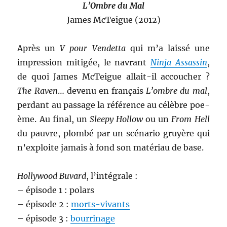
L’Ombre du Mal
James McTeigue (2012)
Après un
V pour Vendetta
qui m’a laissé une
impression mitigée, le navrant
Ninja Assassin
,
de quoi James McTeigue allait-il accoucher ?
The Raven
… devenu en français
L’ombre du mal
,
perdant au passage la référence au célèbre poe-
ème. Au final, un
Sleepy Hollow
ou un
From Hell
du pauvre, plombé par un scénario gruyère qui
n’exploite jamais à fond son matériau de base.
Hollywood Buvard
, l’intégrale :
– épisode 1 : polars
– épisode 2 :
morts-vivants
– épisode 3 :
bourrinage