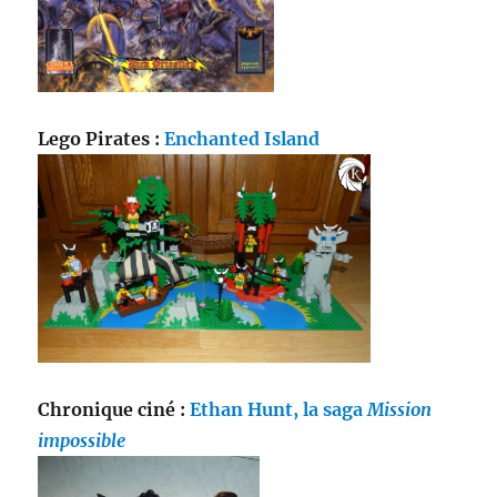
Lego Pirates :
Enchanted Island
Chronique ciné :
Ethan Hunt, la saga
Mission
impossible