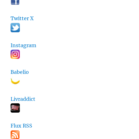
Twitter X
Instagram
Babelio
Livraddict
Flux RSS