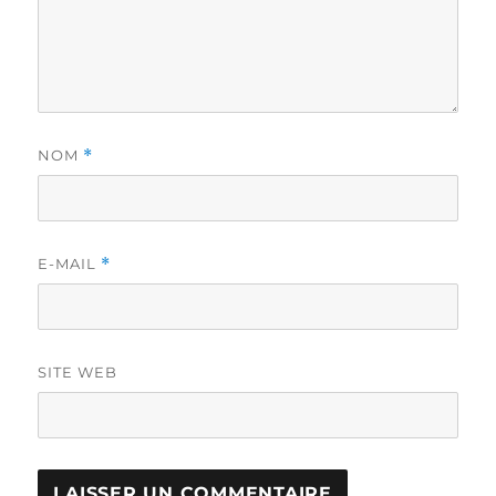
NOM
*
E-MAIL
*
SITE WEB