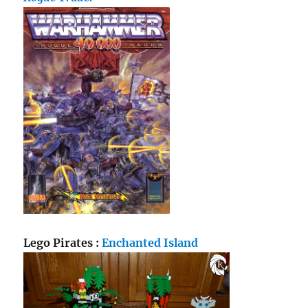
Lego Pirates :
Enchanted Island