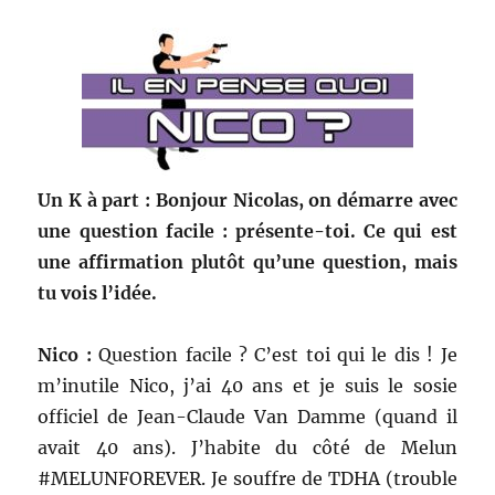
Un K à part : Bonjour Nicolas, on démarre avec
une question facile : présente-toi. Ce qui est
une affirmation plutôt qu’une question, mais
tu vois l’idée.
Nico :
Question facile ? C’est toi qui le dis ! Je
m’inutile Nico, j’ai 40 ans et je suis le sosie
officiel de Jean-Claude Van Damme (quand il
avait 40 ans). J’habite du côté de Melun
#MELUNFOREVER. Je souffre de TDHA (trouble