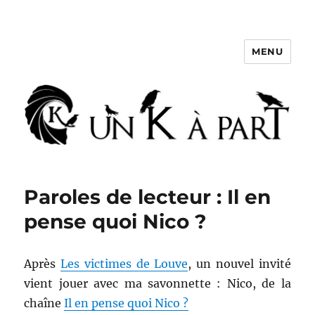
MENU
Un K à part
Paroles de lecteur : Il en
pense quoi Nico ?
Après
Les victimes de Louve
, un nouvel invité
vient jouer avec ma savonnette : Nico, de la
chaîne
Il en pense quoi Nico ?