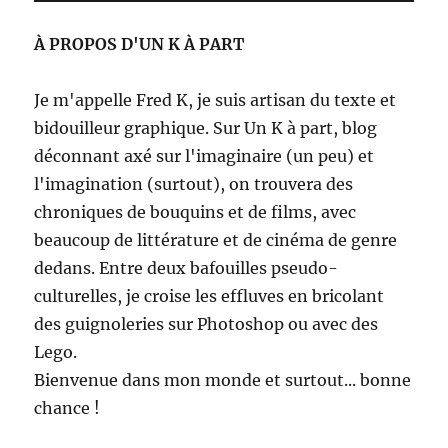
publications
CÉD
ANT
ENT
E
À PROPOS D'UN K À PART
E
Je m'appelle Fred K, je suis artisan du texte et
bidouilleur graphique. Sur Un K à part, blog
déconnant axé sur l'imaginaire (un peu) et
l'imagination (surtout), on trouvera des
chroniques de bouquins et de films, avec
beaucoup de littérature et de cinéma de genre
dedans. Entre deux bafouilles pseudo-
culturelles, je croise les effluves en bricolant
des guignoleries sur Photoshop ou avec des
Lego.
Bienvenue dans mon monde et surtout... bonne
chance !