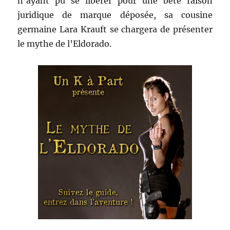
n’ayant pu se libérer pour une bête raison
juridique de marque déposée, sa cousine
germaine Lara Krauft se chargera de présenter
le mythe de l’Eldorado.