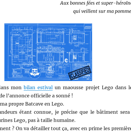
Aux bonnes fées et super-héroïn
qui veillent sur ma pomm
 dans mon
bilan estival
un maousse projet Lego dans l
de l’annonce officielle a sonné !
r ma propre Batcave en Lego.
andeurs étant connue, je précise que le bâtiment sera
urines Lego, pas à taille humaine.
nt ? On va détailler tout ça, avec en prime les premièr