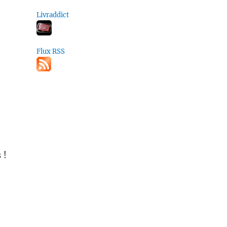
Livraddict
»
Flux RSS
 !