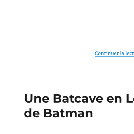
Continuer la lec
Une Batcave en L
de Batman