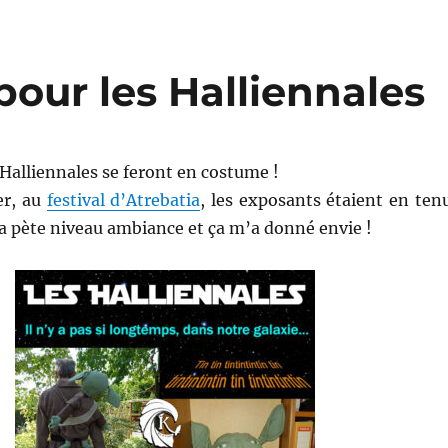
our les Halliennales
 Halliennales se feront en costume !
er, au
festival d’Atrebatia
, les exposants étaient en ten
a pète niveau ambiance et ça m’a donné envie !