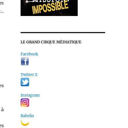
es
e…
LE GRAND CIRQUE MÉDIATIQUE
Facebook
Twitter X
es
Instagram
 à
Babelio
es