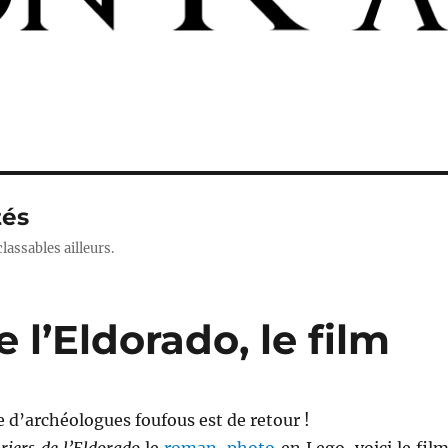
tés
lassables ailleurs.
 l’Eldorado, le film
 d’archéologues foufous est de retour !