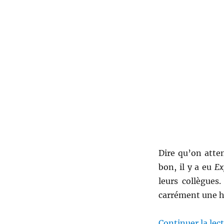
Dire qu’on atte
bon, il y a eu
Ex
leurs collègues
carrément une h
Continuer la lec