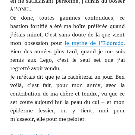
en ne satisfaisant personne, j’aurais dû bosser
à l’ONU…
Or donc, toutes gammes confondues, ce
bastion fortifié a été ma boîte préférée quand
j’étais minot. C’est sans doute de là que vient
mon obsession pour
le mythe de l’Eldorado
.
Bien des années plus tard, quand je me suis
remis aux Lego, c’est le seul set que j’ai
regretté avoir vendu.
Je m’étais dit que je la rachèterai un jour. Ben
voilà, c’est fait, pour mon anniv, avec la
contribution de ma chère et tendre, vu que ce
set coûte aujourd’hui la peau du cul – et mon
épiderme fessier, on y tient, moi pour
m’asseoir, elle pour me peloter.