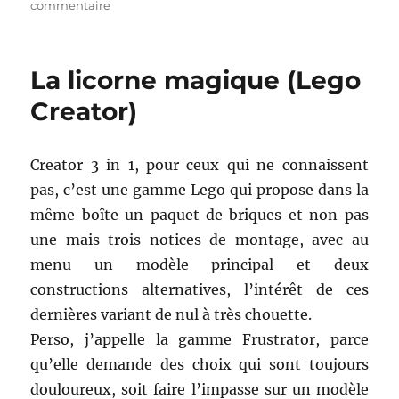
le
sur
commentaire
Le
robot
de
La licorne magique (Lego
Zane
(Ninjago)
Creator)
Creator 3 in 1, pour ceux qui ne connaissent
pas, c’est une gamme Lego qui propose dans la
même boîte un paquet de briques et non pas
une mais trois notices de montage, avec au
menu un modèle principal et deux
constructions alternatives, l’intérêt de ces
dernières variant de nul à très chouette.
Perso, j’appelle la gamme Frustrator, parce
qu’elle demande des choix qui sont toujours
douloureux, soit faire l’impasse sur un modèle