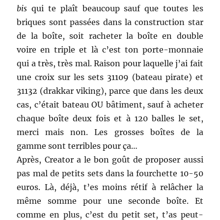
bis
qui te plaît beaucoup sauf que toutes les
briques sont passées dans la construction star
de la boîte, soit racheter la boîte en double
voire en triple et là c’est ton porte-monnaie
qui a très, très mal. Raison pour laquelle j’ai fait
une croix sur les sets 31109 (bateau pirate) et
31132 (drakkar viking), parce que dans les deux
cas, c’était bateau OU bâtiment, sauf à acheter
chaque boîte deux fois et à 120 balles le set,
merci mais non. Les grosses boîtes de la
gamme sont terribles pour ça…
Après, Creator a le bon goût de proposer aussi
pas mal de petits sets dans la fourchette 10-50
euros. Là, déjà, t’es moins rétif à relâcher la
même somme pour une seconde boîte. Et
comme en plus, c’est du petit set, t’as peut-