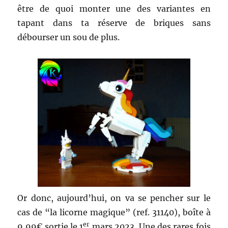
être de quoi monter une des variantes en
tapant dans ta réserve de briques sans
débourser un sou de plus.
Or donc, aujourd’hui, on va se pencher sur le
cas de “la licorne magique” (ref. 31140), boîte à
er
9,99€ sortie le 1
mars 2023. Une des rares fois