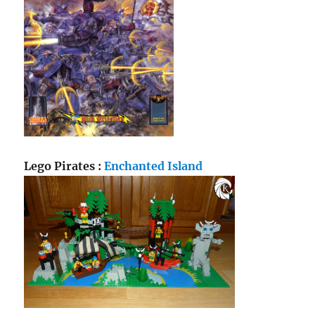
Lego Pirates :
Enchanted Island