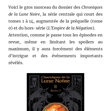
François
Froideval
Voici le gros morceau du dossier des
Chroniques
de la Lune Noire
, la série centrale qui court des
tomes 1 à 14, augmentée de la préquelle (tome
0) et du hors-série (
L’Empire de la Négation
).
Attention, comme je passe tous les épisodes en
revue, même en limitant les spoilers au
maximum, il y aura forcément des éléments
d’intrigue et des événements importants
révélés.