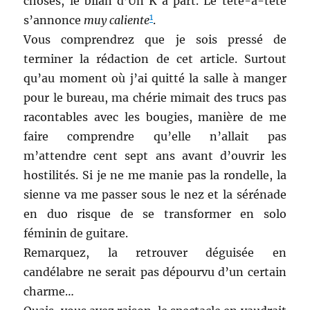
choses, le bilan d’Un K à part. Le tête-à-tête
1
s’annonce
muy caliente
.
Vous comprendrez que je sois pressé de
terminer la rédaction de cet article. Surtout
qu’au moment où j’ai quitté la salle à manger
pour le bureau, ma chérie mimait des trucs pas
racontables avec les bougies, manière de me
faire comprendre qu’elle n’allait pas
m’attendre cent sept ans avant d’ouvrir les
hostilités. Si je ne me manie pas la rondelle, la
sienne va me passer sous le nez et la sérénade
en duo risque de se transformer en solo
féminin de guitare.
Remarquez, la retrouver déguisée en
candélabre ne serait pas dépourvu d’un certain
charme…