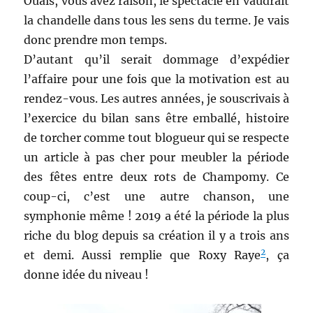
Ouais, vous avez raison, le spectacle en vaudrait
la chandelle dans tous les sens du terme. Je vais
donc prendre mon temps.
D’autant qu’il serait dommage d’expédier
l’affaire pour une fois que la motivation est au
rendez-vous. Les autres années, je souscrivais à
l’exercice du bilan sans être emballé, histoire
de torcher comme tout blogueur qui se respecte
un article à pas cher pour meubler la période
des fêtes entre deux rots de Champomy. Ce
coup-ci, c’est une autre chanson, une
symphonie même ! 2019 a été la période la plus
riche du blog depuis sa création il y a trois ans
2
et demi. Aussi remplie que Roxy Raye
, ça
donne idée du niveau !