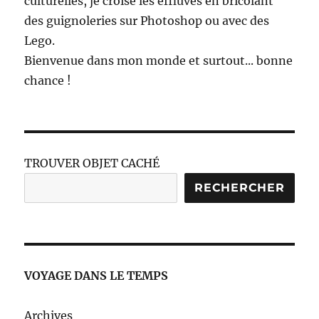
culturelles, je croise les effluves en bricolant
des guignoleries sur Photoshop ou avec des
Lego.
Bienvenue dans mon monde et surtout... bonne
chance !
TROUVER OBJET CACHÉ
RECHERCHER
VOYAGE DANS LE TEMPS
Archives