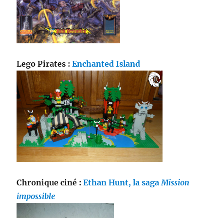
Lego Pirates :
Enchanted Island
Chronique ciné :
Ethan Hunt, la saga
Mission
impossible