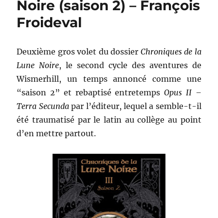
Noire (saison 2) – François
Noire
Froideval
–
François
Froideval
Deuxième gros volet du dossier
Chroniques de la
Lune Noire
, le second cycle des aventures de
Wismerhill, un temps annoncé comme une
“saison 2” et rebaptisé entretemps
Opus II –
Terra Secunda
par l’éditeur, lequel a semble-t-il
été traumatisé par le latin au collège au point
d’en mettre partout.