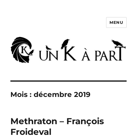
MENU
Un K à part
Mois :
décembre 2019
Methraton – François
Froideval