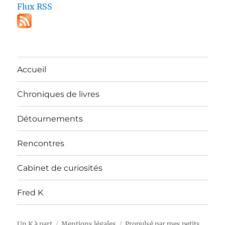
Flux RSS
Accueil
Chroniques de livres
Détournements
Rencontres
Cabinet de curiosités
Fred K
Un K à part
Mentions légales
Propulsé par mes petits