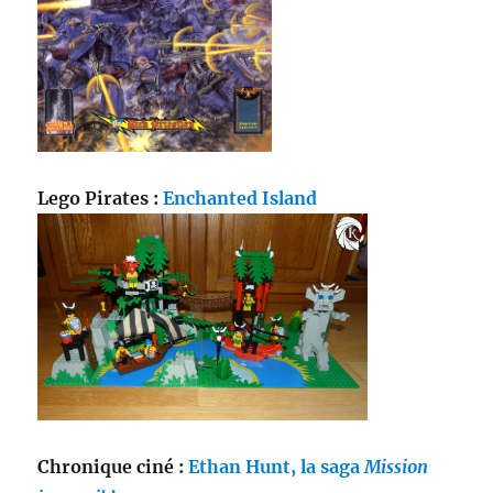
Lego Pirates :
Enchanted Island
Chronique ciné :
Ethan Hunt, la saga
Mission