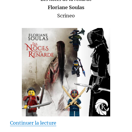
Floriane Soulas
Scrineo
de « Les noces de la renarde – F
Continuer la lecture