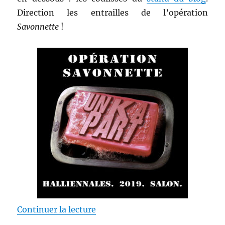
Direction les entrailles de l’opération
Savonnette
!
de « Les coulisses d’un stand à p
Continuer la lecture