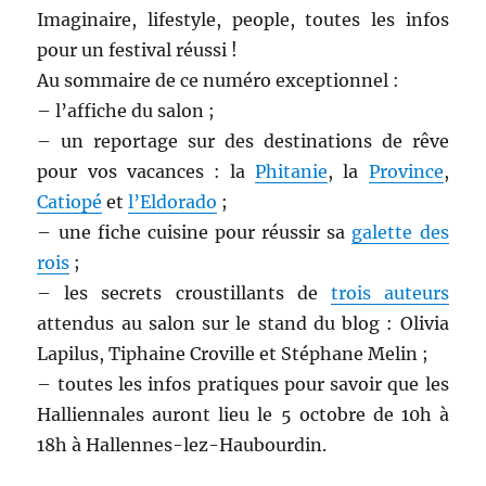
Imaginaire, lifestyle, people, toutes les infos
pour un festival réussi !
Au sommaire de ce numéro exceptionnel :
– l’affiche du salon ;
– un reportage sur des destinations de rêve
pour vos vacances : la
Phitanie
, la
Province
,
Catiopé
et
l’Eldorado
;
– une fiche cuisine pour réussir sa
galette des
rois
;
– les secrets croustillants de
trois auteurs
attendus au salon sur le stand du blog : Olivia
Lapilus, Tiphaine Croville et Stéphane Melin ;
– toutes les infos pratiques pour savoir que les
Halliennales auront lieu le 5 octobre de 10h à
18h à Hallennes-lez-Haubourdin.