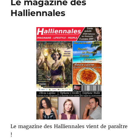
Le magazine des
titres
Halliennales
Le magazine des Halliennales vient de paraître
!