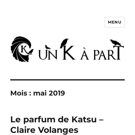
MENU
Un K à part
Mois :
mai 2019
Le parfum de Katsu –
Claire Volanges