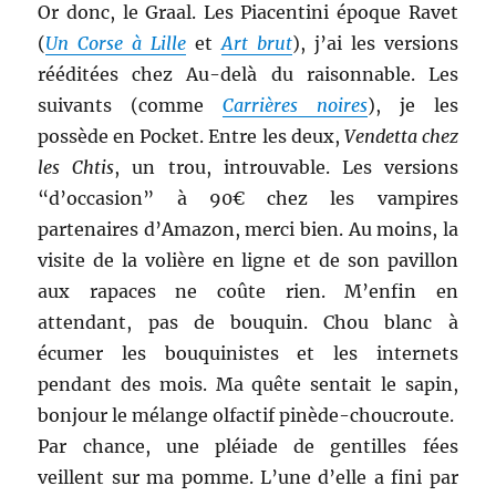
Or donc, le Graal. Les Piacentini époque Ravet
(
Un Corse à Lille
et
Art brut
), j’ai les versions
rééditées chez Au-delà du raisonnable. Les
suivants (comme
Carrières noires
), je les
possède en Pocket. Entre les deux,
Vendetta chez
les Chtis
, un trou, introuvable. Les versions
“d’occasion” à 90€ chez les vampires
partenaires d’Amazon, merci bien. Au moins, la
visite de la volière en ligne et de son pavillon
aux rapaces ne coûte rien. M’enfin en
attendant, pas de bouquin. Chou blanc à
écumer les bouquinistes et les internets
pendant des mois. Ma quête sentait le sapin,
bonjour le mélange olfactif pinède-choucroute.
Par chance, une pléiade de gentilles fées
veillent sur ma pomme. L’une d’elle a fini par