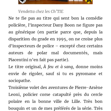
Vendetta chez les Ch’TIE
Ne te fie pas au titre qui sent bon la comédie
policière, l’inspecteur Dany Boon ne figure pas
au générique (en partie parce que, depuis la
disparition du grade en 1995, on ne croise plus
d’inspecteurs de police – excepté chez certains
auteurs de polar mal documentés, mais
Piacentini n’en fait pas partie).
Le titre original,
À feu et à sang
, donne moins
envie de rigoler, sauf si tu es pyromane et
sociopathe.
Troisième volet des aventures de Pierre-Arsène
Leoni, policier corse catapulté près du cercle
polaire en la bonne ville de Lille. Très bon
bouquin et un de mes préférés de la série. Très