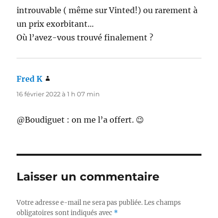
introuvable ( même sur Vinted!) ou rarement à
un prix exorbitant…
Où l’avez-vous trouvé finalement ?
Fred K
dit :
16 février 2022 à 1 h 07 min
@Boudiguet : on me l’a offert. 😉
Laisser un commentaire
Votre adresse e-mail ne sera pas publiée.
Les champs
obligatoires sont indiqués avec
*