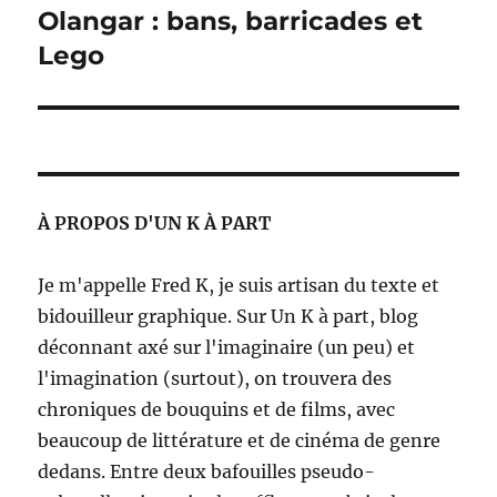
Olangar : bans, barricades et
Publication
suivante :
Lego
À PROPOS D'UN K À PART
Je m'appelle Fred K, je suis artisan du texte et
bidouilleur graphique. Sur Un K à part, blog
déconnant axé sur l'imaginaire (un peu) et
l'imagination (surtout), on trouvera des
chroniques de bouquins et de films, avec
beaucoup de littérature et de cinéma de genre
dedans. Entre deux bafouilles pseudo-