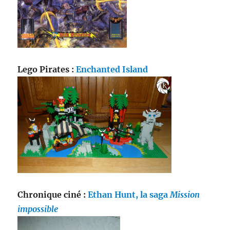
Lego Pirates :
Enchanted Island
Chronique ciné :
Ethan Hunt, la saga
Mission
impossible