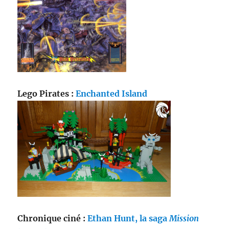
Lego Pirates :
Enchanted Island
Chronique ciné :
Ethan Hunt, la saga
Mission