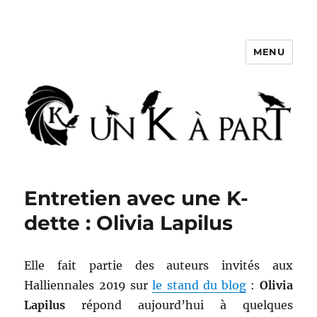
MENU
Un K à part
Entretien avec une K-
dette : Olivia Lapilus
Elle fait partie des auteurs invités aux
Halliennales 2019 sur
le stand du blog
:
Olivia
Lapilus
répond aujourd’hui à quelques