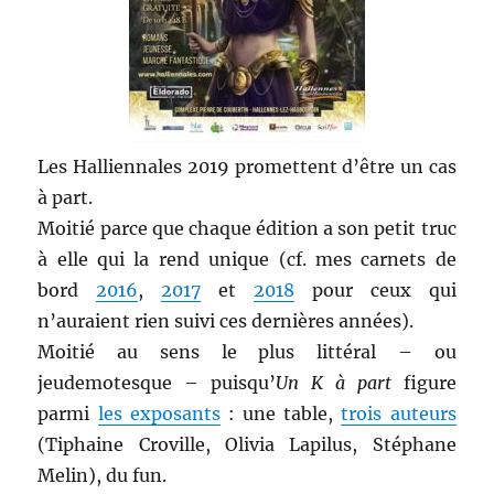
Les Halliennales 2019 promettent d’être un cas
à part.
Moitié parce que chaque édition a son petit truc
à elle qui la rend unique (cf. mes carnets de
bord
2016
,
2017
et
2018
pour ceux qui
n’auraient rien suivi ces dernières années).
Moitié au sens le plus littéral – ou
jeudemotesque – puisqu’
Un K à part
figure
parmi
les exposants
: une table,
trois auteurs
(Tiphaine Croville, Olivia Lapilus, Stéphane
Melin), du fun.