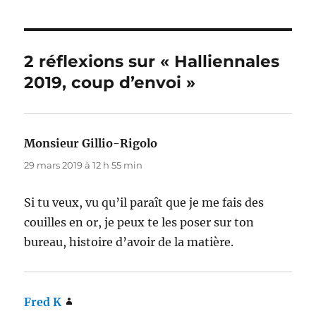
2 réflexions sur « Halliennales
2019, coup d’envoi »
Monsieur Gillio-Rigolo
dit :
29 mars 2019 à 12 h 55 min
Si tu veux, vu qu’il paraît que je me fais des
couilles en or, je peux te les poser sur ton
bureau, histoire d’avoir de la matière.
Fred K
dit :