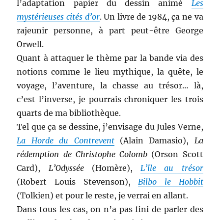
l’adaptation papier du dessin animé
Les
mystérieuses cités d’or
. Un livre de 1984, ça ne va
rajeunir personne, à part peut-être George
Orwell.
Quant à attaquer le thème par la bande via des
notions comme le lieu mythique, la quête, le
voyage, l’aventure, la chasse au trésor… là,
c’est l’inverse, je pourrais chroniquer les trois
quarts de ma bibliothèque.
Tel que ça se dessine, j’envisage du Jules Verne,
La Horde du Contrevent
(Alain Damasio),
La
rédemption de Christophe Colomb
(Orson Scott
Card),
L’Odyssée
(Homère),
L’île au trésor
(Robert Louis Stevenson),
Bilbo le Hobbit
(Tolkien) et pour le reste, je verrai en allant.
Dans tous les cas, on n’a pas fini de parler des