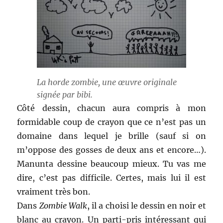
La horde zombie, une œuvre originale
signée par bibi.
Côté dessin, chacun aura compris à mon
formidable coup de crayon que ce n’est pas un
domaine dans lequel je brille (sauf si on
m’oppose des gosses de deux ans et encore…).
Manunta dessine beaucoup mieux. Tu vas me
dire, c’est pas difficile. Certes, mais lui il est
vraiment très bon.
Dans
Zombie Walk
, il a choisi le dessin en noir et
blanc au crayon. Un parti-pris intéressant qui