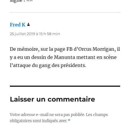
Fred K
dit :
25 juillet 2019 à 15 h 58 min
De mémoire, sur la page FB d’Orcus Morrigan, il
y a eu un dessin de Manunta mettant en scène
l’attaque du gang des présidents.
Laisser un commentaire
Votre adresse e-mail ne sera pas publiée.
Les champs
obligatoires sont indiqués avec
*