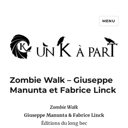
MENU
Un K à part
Zombie Walk – Giuseppe
Manunta et Fabrice Linck
Zombie Walk
Giuseppe Manunta & Fabrice Linck
Éditions du long bec