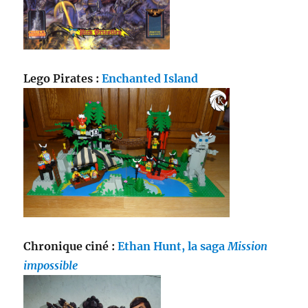
Lego Pirates :
Enchanted Island
Chronique ciné :
Ethan Hunt, la saga
Mission
impossible