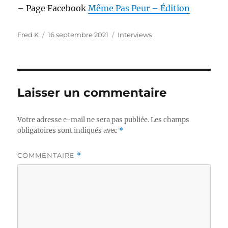
– Page Facebook
Même Pas Peur – Édition
Auteur
Publié
Catégories
Fred K
16 septembre 2021
Interviews
le
Laisser un commentaire
Votre adresse e-mail ne sera pas publiée.
Les champs
obligatoires sont indiqués avec
*
COMMENTAIRE
*