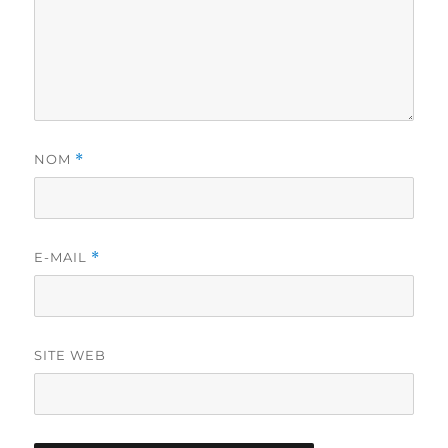
NOM
*
E-MAIL
*
SITE WEB