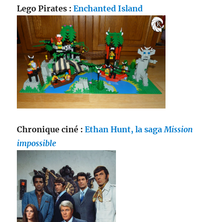
Lego Pirates :
Enchanted Island
Chronique ciné :
Ethan Hunt, la saga
Mission
impossible