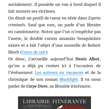
socialement. Il possède un van à bord duquel il
fait monter ses victimes.
On dirait un profil de tueur en série dans
Esprits
criminels
. Sauf que non, on parle d’un libraire
en camionnette. Notez que l’un n’empêche pas
l’autre, le double cursus assassin-bouquiniste
existe et a fait l’objet d’une nouvelle de Robert
Bloch (
Cours du soir
).
Or donc, j’accueille aujourd’hui
Denis Albot
,
qu’on a déjà pu croiser ici à l’occasion de
l’événement
Les auteurs en vacances
et de la
chronique de son roman
Blacklight
. Il va nous
parler de
Carpe Diem
, sa librairie itinérante.