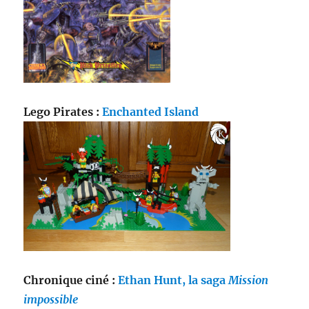
Lego Pirates :
Enchanted Island
Chronique ciné :
Ethan Hunt, la saga
Mission
impossible