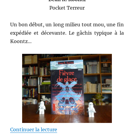
Pocket Terreur
Un bon début, un long milieu tout mou, une fin
expédiée et décevante. Le gâchis typique à la
Koontz…
de « Fièvre de glace – Dean R. 
Continuer la lecture