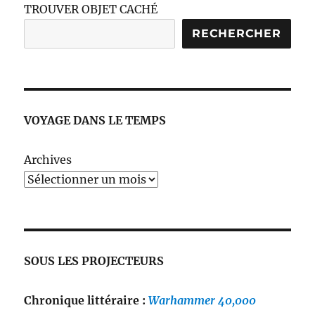
TROUVER OBJET CACHÉ
RECHERCHER
VOYAGE DANS LE TEMPS
Archives
SOUS LES PROJECTEURS
Chronique littéraire :
Warhammer 40,000