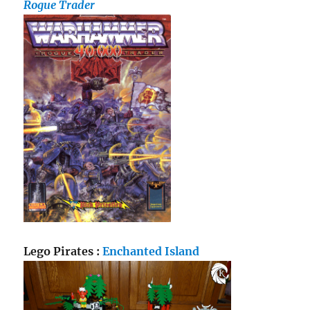
Rogue Trader
Lego Pirates :
Enchanted Island