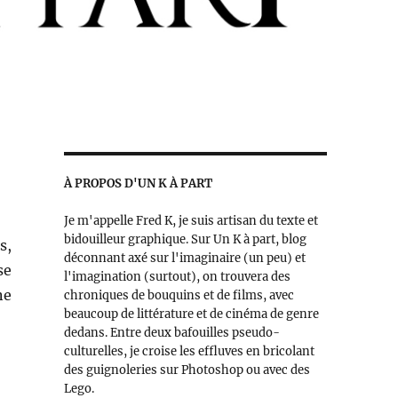
À PROPOS D'UN K À PART
Je m'appelle Fred K, je suis artisan du texte et
bidouilleur graphique. Sur Un K à part, blog
s,
déconnant axé sur l'imaginaire (un peu) et
se
l'imagination (surtout), on trouvera des
ne
chroniques de bouquins et de films, avec
beaucoup de littérature et de cinéma de genre
dedans. Entre deux bafouilles pseudo-
culturelles, je croise les effluves en bricolant
des guignoleries sur Photoshop ou avec des
Lego.