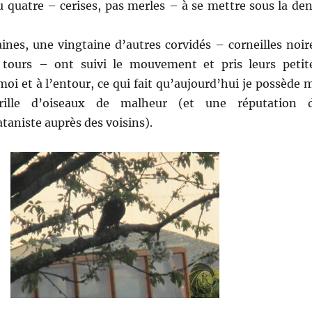
 quatre – cerises, pas merles – à se mettre sous la den
ines, une vingtaine d’autres corvidés – corneilles noir
 tours – ont suivi le mouvement et pris leurs petit
oi et à l’entour, ce qui fait qu’aujourd’hui je possède 
drille d’oiseaux de malheur (et une réputation 
aniste auprès des voisins).