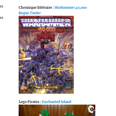
es
Chronique littéraire :
Warhammer 40,000
Rogue Trader
ées
Lego Pirates :
Enchanted Island