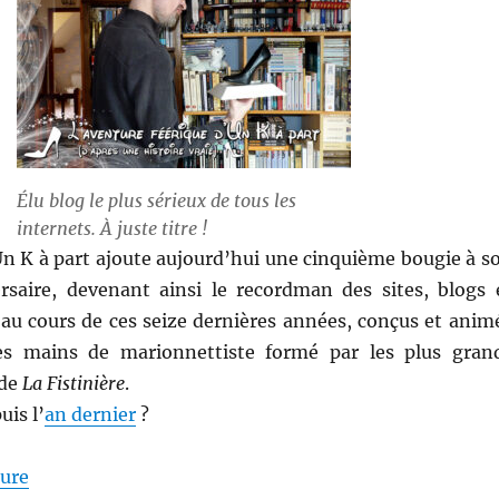
Élu blog le plus sérieux de tous les
internets. À juste titre !
 Un K à part ajoute aujourd’hui une cinquième bougie à s
rsaire, devenant ainsi le recordman des sites, blogs 
 au cours de ces seize dernières années, conçus et anim
s mains de marionnettiste formé par les plus gran
 de
La Fistinière
.
uis l’
an dernier
?
de « Cinq ans à part »
ture