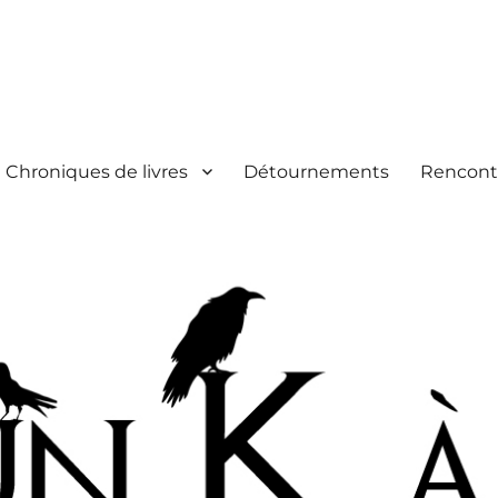
Chroniques de livres
Détournements
Rencont