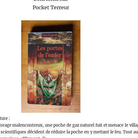
Pocket Terreur
ure :
forage malencontreux, une poche de gaz naturel fuit et menace le villa
 scientifiques décident de réduire la poche en y mettant le feu. Tout a