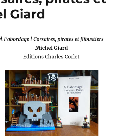
el Giard
À l’abordage ! Corsaires, pirates et flibustiers
Michel Giard
Éditions Charles Corlet