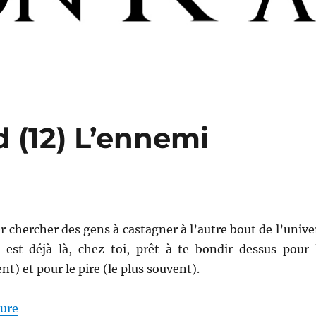
 (12) L’ennemi
er chercher des gens à castagner à l’autre bout de l’unive
est déjà là, chez toi, prêt à te bondir dessus pour 
t) et pour le pire (le plus souvent).
de « Hollywood Buvard (12) L’ennemi intérieur »
ture