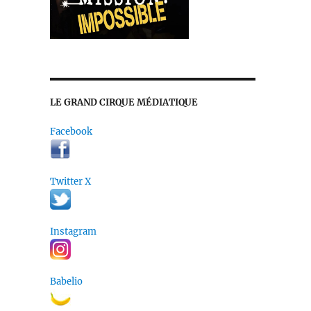
LE GRAND CIRQUE MÉDIATIQUE
bers, Pete Haines & Graham McNeill »
Facebook
Twitter X
Instagram
Babelio