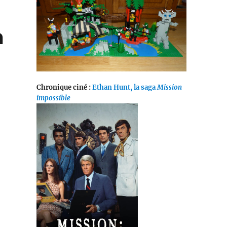
m
Chronique ciné :
Ethan Hunt, la saga
Mission
impossible