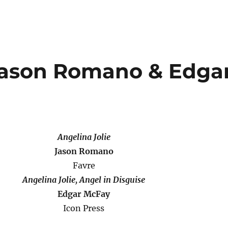
 Jason Romano & Edga
Angelina Jolie
Jason Romano
Favre
Angelina Jolie, Angel in Disguise
Edgar McFay
Icon Press