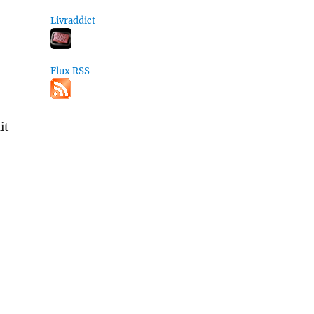
Livraddict
Flux RSS
it