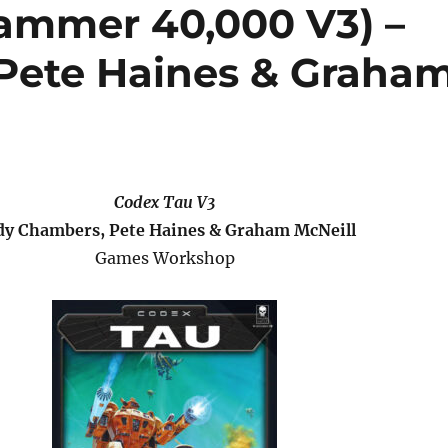
ammer 40,000 V3) –
Pete Haines & Graha
Codex Tau V3
dy Chambers, Pete Haines & Graham McNeill
Games Workshop