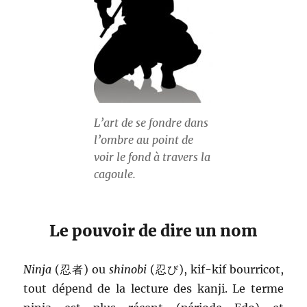
L’art de se fondre dans
l’ombre au point de
voir le fond à travers la
cagoule.
Le pouvoir de dire un nom
Ninja
(忍者) ou
shinobi
(忍び), kif-kif bourricot,
tout dépend de la lecture des kanji. Le terme