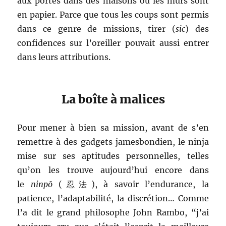
aux portes dans des maisons où les murs sont
en papier. Parce que tous les coups sont permis
dans ce genre de missions, tirer (
sic
) des
confidences sur l’oreiller pouvait aussi entrer
dans leurs attributions.
La boîte à malices
Pour mener à bien sa mission, avant de s’en
remettre à des gadgets jamesbondien, le ninja
mise sur ses aptitudes personnelles, telles
qu’on les trouve aujourd’hui encore dans
le
ninpō
(忍法), à savoir l’endurance, la
patience, l’adaptabilité, la discrétion… Comme
l’a dit le grand philosophe John Rambo, “j’ai