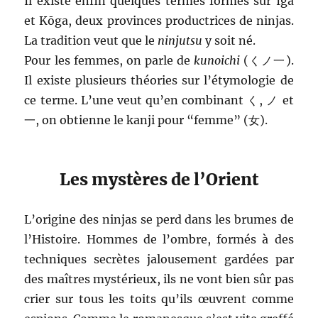
Il existe enfin quelques termes formés sur Iga
et Kōga, deux provinces productrices de ninjas.
La tradition veut que le
ninjutsu
y soit né.
Pour les femmes, on parle de
kunoichi
(くノ一).
Il existe plusieurs théories sur l’étymologie de
ce terme. L’une veut qu’en combinant く, ノ et
一, on obtienne le kanji pour “femme” (女).
Les mystères de l’Orient
L’origine des ninjas se perd dans les brumes de
l’Histoire. Hommes de l’ombre, formés à des
techniques secrètes jalousement gardées par
des maîtres mystérieux, ils ne vont bien sûr pas
crier sur tous les toits qu’ils œuvrent comme