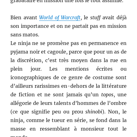
grabataire en mission une fois le tout assimilé.
Bien avant
World of Warcraft
, le
stuff
avait déjà
son importance et on ne partait pas en mission
sans matos.
Le ninja ne se promène pas en permanence en
pyjama noir et cagoule, parce que pour un as de
la discrétion, c’est très moyen dans la rue en
plein jour. Les mentions écrites ou
iconographiques de ce genre de costume sont
d’ailleurs rarissimes en-dehors de la littérature
de fiction et ne sont jamais qu’un
topos
, une
allégorie de leurs talents d’hommes de l’ombre
(ce que signifie peu ou prou
shinobi
). Non, le
ninja, comme le tueur en série, se fond dans la
masse en ressemblant à monsieur tout le