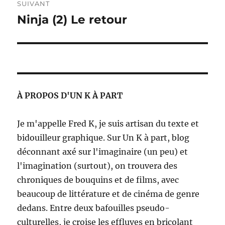
SUIVANT
Ninja (2) Le retour
Publication
suivante :
À PROPOS D'UN K À PART
Je m'appelle Fred K, je suis artisan du texte et
bidouilleur graphique. Sur Un K à part, blog
déconnant axé sur l'imaginaire (un peu) et
l'imagination (surtout), on trouvera des
chroniques de bouquins et de films, avec
beaucoup de littérature et de cinéma de genre
dedans. Entre deux bafouilles pseudo-
culturelles, je croise les effluves en bricolant