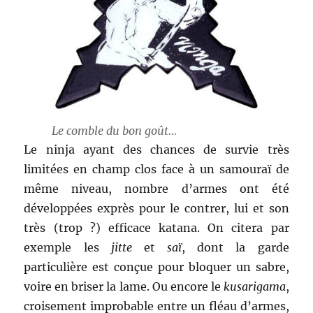
Le comble du bon goût…
Le ninja ayant des chances de survie très
limitées en champ clos face à un samouraï de
même niveau, nombre d’armes ont été
développées exprès pour le contrer, lui et son
très (trop ?) efficace katana. On citera par
exemple les
jitte
et
saï
, dont la garde
particulière est conçue pour bloquer un sabre,
voire en briser la lame. Ou encore le
kusarigama
,
croisement improbable entre un fléau d’armes,