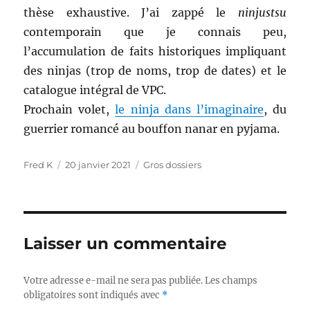
thèse exhaustive. J’ai zappé le
ninjustsu
contemporain que je connais peu,
l’accumulation de faits historiques impliquant
des ninjas (trop de noms, trop de dates) et le
catalogue intégral de VPC.
Prochain volet,
le ninja dans l’imaginaire
, du
guerrier romancé au bouffon nanar en pyjama.
Auteur
Publié
Catégories
Fred K
20 janvier 2021
Gros dossiers
le
Laisser un commentaire
Votre adresse e-mail ne sera pas publiée.
Les champs
obligatoires sont indiqués avec
*