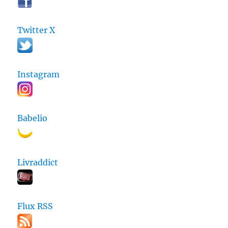
Twitter X
Instagram
Babelio
Livraddict
Flux RSS