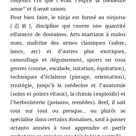
toujours cru que c’était l’esprit la meilleure
arme” et il avait raison.
Pour bien faire, le ninja est formé au
ninjutsu
(忍術), discipline qui couvre une quantité
effarante de domaines. Arts martiaux à mains
nues, maîtrise des armes classiques (sabre,
lance, arc) et d’autres plus exotiques,
camouflage et déguisement, sports en tous
genres (course, escalade, natation, équitation),
techniques d’éclaireur (pistage, orientation),
stratégie, jusqu’à la médecine et l’anatomie
(soins et points vitaux), la chimie (explosifs) et
l’herboristerie (poisons, remèdes). Bref, il sait
tout sur tout ou presque… ou plutôt se
spécialise dans certains domaines, sauf à passer
octante années à tout apprendre et partir