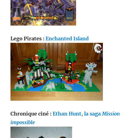
Lego Pirates :
Enchanted Island
Chronique ciné :
Ethan Hunt, la saga
Mission
impossible