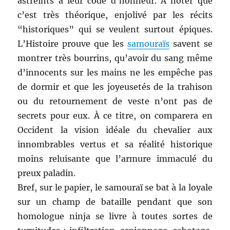
astreints à leur code d’honneur. À noter que
c’est très théorique, enjolivé par les récits
“historiques” qui se veulent surtout épiques.
L’Histoire prouve que les
samouraïs
savent se
montrer très bourrins, qu’avoir du sang même
d’innocents sur les mains ne les empêche pas
de dormir et que les joyeusetés de la trahison
ou du retournement de veste n’ont pas de
secrets pour eux. À ce titre, on comparera en
Occident la vision idéale du chevalier aux
innombrables vertus et sa réalité historique
moins reluisante que l’armure immaculé du
preux paladin.
Bref, sur le papier, le samouraï se bat à la loyale
sur un champ de bataille pendant que son
homologue ninja se livre à toutes sortes de