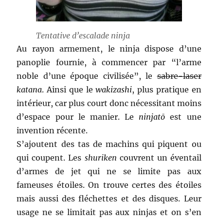
Tentative d’escalade ninja
Au rayon armement, le ninja dispose d’une
panoplie fournie, à commencer par “l’arme
noble d’une époque civilisée”, le
sabre-laser
katana
. Ainsi que le
wakizashi
, plus pratique en
intérieur, car plus court donc nécessitant moins
d’espace pour le manier. Le
ninjatō
est une
invention récente.
S’ajoutent des tas de machins qui piquent ou
qui coupent. Les
shuriken
couvrent un éventail
d’armes de jet qui ne se limite pas aux
fameuses étoiles. On trouve certes des étoiles
mais aussi des fléchettes et des disques. Leur
usage ne se limitait pas aux ninjas et on s’en