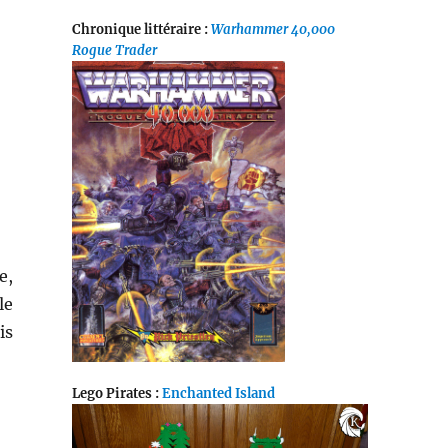
Chronique littéraire :
Warhammer 40,000
Rogue Trader
e,
le
is
Lego Pirates :
Enchanted Island