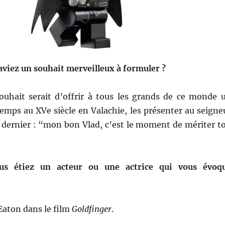
 aviez un souhait merveilleux à formuler ?
hait serait d’offrir à tous les grands de ce monde 
emps au XVe siècle en Valachie, les présenter au seigne
ce dernier : “mon bon Vlad, c’est le moment de mériter t
ous étiez un acteur ou une actrice qui vous évoq
Eaton dans le film
Goldfinger
.