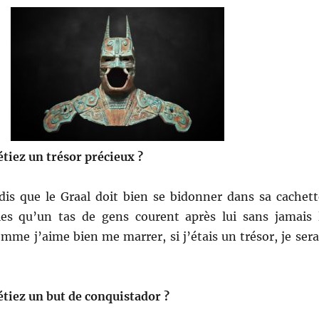
 étiez un trésor précieux ?
is que le Graal doit bien se bidonner dans sa cachett
les qu’un tas de gens courent après lui sans jamais 
omme j’aime bien me marrer, si j’étais un trésor, je sera
 étiez un but de conquistador ?