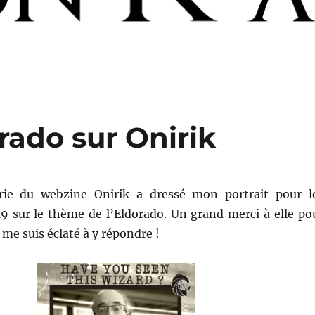
rado sur Onirik
érie du webzine Onirik a dressé mon portrait pour l
19 sur le thème de l’Eldorado. Un grand merci à elle po
 me suis éclaté à y répondre !