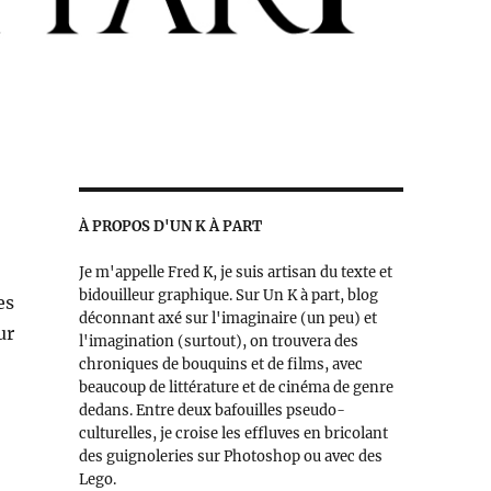
À PROPOS D'UN K À PART
Je m'appelle Fred K, je suis artisan du texte et
bidouilleur graphique. Sur Un K à part, blog
es
déconnant axé sur l'imaginaire (un peu) et
ur
l'imagination (surtout), on trouvera des
chroniques de bouquins et de films, avec
beaucoup de littérature et de cinéma de genre
dedans. Entre deux bafouilles pseudo-
culturelles, je croise les effluves en bricolant
des guignoleries sur Photoshop ou avec des
Lego.