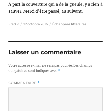
À part la couverture qui a de la gueule, y a rien à
sauver. Merci d’être passé, au suivant.
Auteur
Publié
Catégories
Fred K
22 octobre 2016
Échappées littéraires
le
Laisser un commentaire
Votre adresse e-mail ne sera pas publiée.
Les champs
obligatoires sont indiqués avec
*
COMMENTAIRE
*