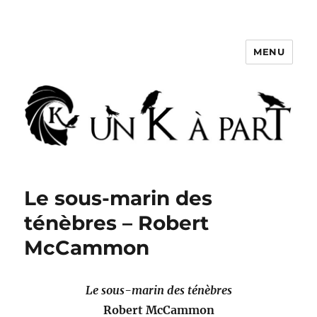
MENU
Un K à part
Le sous-marin des
ténèbres – Robert
McCammon
Le sous-marin des ténèbres
Robert McCammon