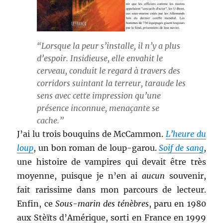
“Lorsque la peur s’installe, il n’y a plus
d’espoir. Insidieuse, elle envahit le
cerveau, conduit le regard à travers des
corridors suintant la terreur, taraude les
sens avec cette impression qu’une
présence inconnue, menaçante se
cache.”
J’ai lu trois bouquins de McCammon.
L’heure du
loup
, un bon roman de loup-garou.
Soif de sang
,
une histoire de vampires qui devait être très
moyenne, puisque je n’en ai
aucun
souvenir,
fait rarissime dans mon parcours de lecteur.
Enfin, ce
Sous-marin des ténèbres
, paru en 1980
aux Stèïts d’Amérique, sorti en France en 1999