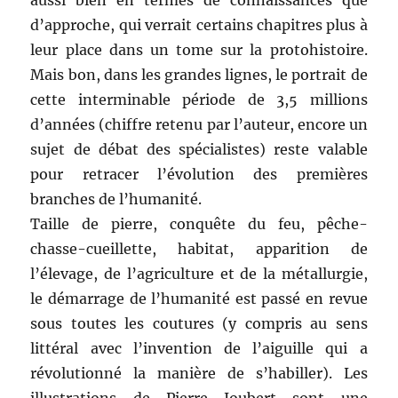
aussi bien en termes de connaissances que
d’approche, qui verrait certains chapitres plus à
leur place dans un tome sur la protohistoire.
Mais bon, dans les grandes lignes, le portrait de
cette interminable période de 3,5 millions
d’années (chiffre retenu par l’auteur, encore un
sujet de débat des spécialistes) reste valable
pour retracer l’évolution des premières
branches de l’humanité.
Taille de pierre, conquête du feu, pêche-
chasse-cueillette, habitat, apparition de
l’élevage, de l’agriculture et de la métallurgie,
le démarrage de l’humanité est passé en revue
sous toutes les coutures (y compris au sens
littéral avec l’invention de l’aiguille qui a
révolutionné la manière de s’habiller). Les