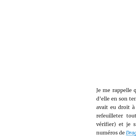
Je me rappelle 
d’elle en son t
avait eu droit 
refeuilleter t
vérifier) et je
numéros de
Dra