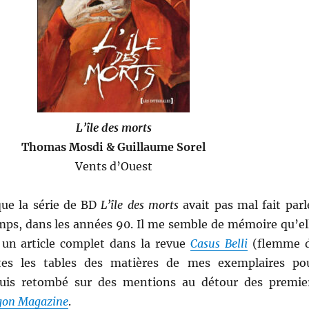
L’île des morts
Thomas Mosdi & Guillaume Sorel
Vents d’Ouest
que la série de BD
L’île des morts
avait pas mal fait parl
emps, dans les années 90. Il me semble de mémoire qu’el
à un article complet dans la revue
Casus Belli
(flemme 
outes les tables des matières de mes exemplaires po
 suis retombé sur des mentions au détour des premie
gon Magazine
.