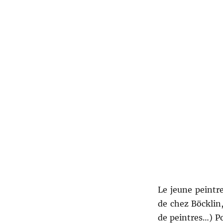
Le jeune peintre
de chez Böcklin,
de peintres…) Po