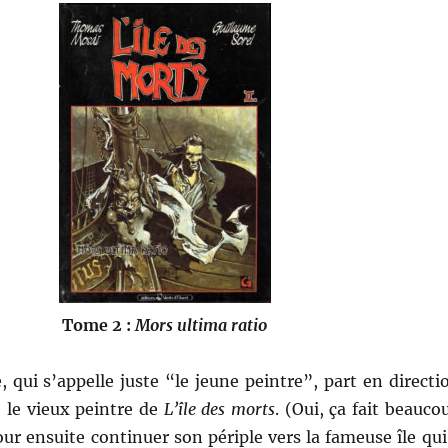
Tome 2 :
Mors ultima ratio
, qui s’appelle juste “le jeune peintre”, part en directi
 le vieux peintre de
L’île des morts
. (Oui, ça fait beauco
ur ensuite continuer son périple vers la fameuse île qui