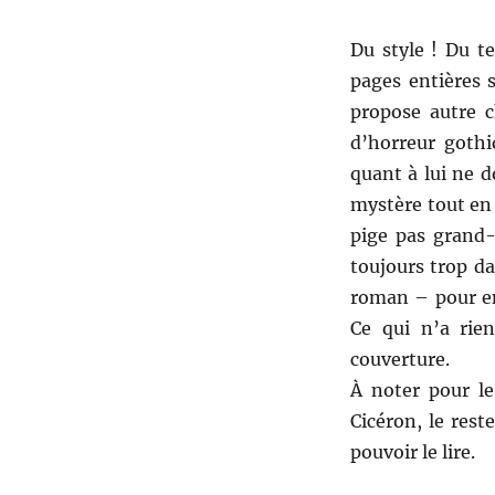
Du style ! Du t
pages entières 
propose autre 
d’horreur gothi
quant à lui ne d
mystère tout en
pige pas grand-
toujours trop d
roman – pour en
Ce qui n’a rien
couverture.
À noter pour le
Cicéron, le rest
pouvoir le lire.