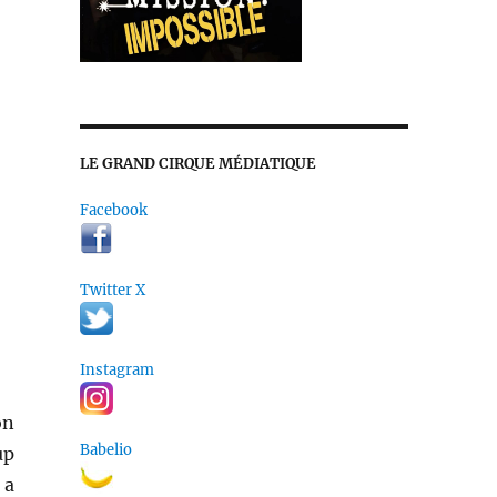
LE GRAND CIRQUE MÉDIATIQUE
Facebook
Twitter X
Instagram
on
Babelio
up
 a