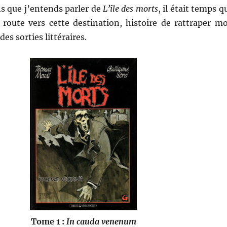
s que j’entends parler de
L’île des morts
, il était temps q
route vers cette destination, histoire de rattraper m
des sorties littéraires.
Tome 1 :
In cauda venenum