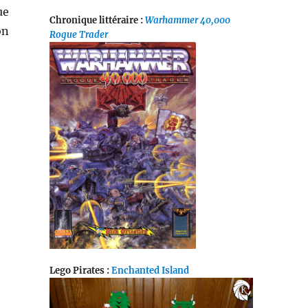
ue
Chronique littéraire :
Warhammer 40,000
on
Rogue Trader
Lego Pirates :
Enchanted Island