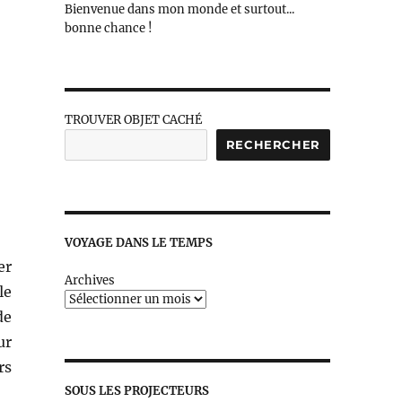
Bienvenue dans mon monde et surtout...
bonne chance !
TROUVER OBJET CACHÉ
RECHERCHER
VOYAGE DANS LE TEMPS
er
Archives
le
de
ur
rs
SOUS LES PROJECTEURS