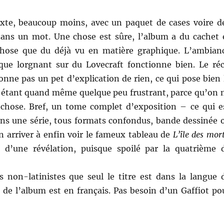
exte, beaucoup moins, avec un paquet de cases voire d
sans un mot. Une chose est sûre, l’album a du cachet 
chose que du déjà vu en matière graphique. L’ambian
que lorgnant sur du Lovecraft fonctionne bien. Le réc
onne pas un pet d’explication de rien, ce qui pose bien 
 étant quand même quelque peu frustrant, parce qu’on 
chose. Bref, un tome complet d’exposition – ce qui e
ans une série, tous formats confondus, bande dessinée 
 arriver à enfin voir le fameux tableau de
L’île des mor
 d’une révélation, puisque spoilé par la quatrième 
s non-latinistes que seul le titre est dans la langue 
e de l’album est en français. Pas besoin d’un Gaffiot po