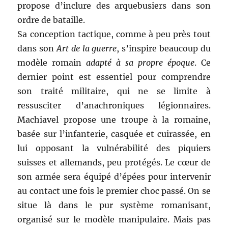
propose d’inclure des arquebusiers dans son
ordre de bataille.
Sa conception tactique, comme à peu près tout
dans son
Art de la guerre
, s’inspire beaucoup du
modèle romain
adapté à sa propre époque
. Ce
dernier point est essentiel pour comprendre
son traité militaire, qui ne se limite à
ressusciter d’anachroniques légionnaires.
Machiavel propose une troupe à la romaine,
basée sur l’infanterie, casquée et cuirassée, en
lui opposant la vulnérabilité des piquiers
suisses et allemands, peu protégés. Le cœur de
son armée sera équipé d’épées pour intervenir
au contact une fois le premier choc passé. On se
situe là dans le pur système romanisant,
organisé sur le modèle manipulaire. Mais pas