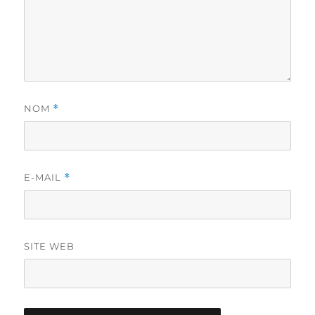
NOM
*
E-MAIL
*
SITE WEB