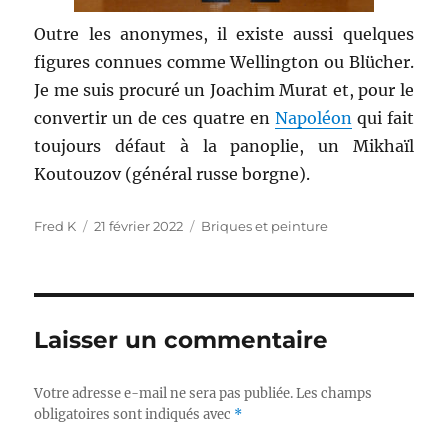
Outre les anonymes, il existe aussi quelques
figures connues comme Wellington ou Blücher.
Je me suis procuré un Joachim Murat et, pour le
convertir un de ces quatre en
Napoléon
qui fait
toujours défaut à la panoplie, un Mikhaïl
Koutouzov (général russe borgne).
Auteur
Publié
Catégories
Fred K
21 février 2022
Briques et peinture
le
Laisser un commentaire
Votre adresse e-mail ne sera pas publiée.
Les champs
obligatoires sont indiqués avec
*