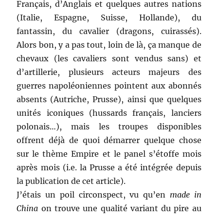
Français, d’Anglais et quelques autres nations
(Italie, Espagne, Suisse, Hollande), du
fantassin, du cavalier (dragons, cuirassés).
Alors bon, y a pas tout, loin de là, ça manque de
chevaux (les cavaliers sont vendus sans) et
d’artillerie, plusieurs acteurs majeurs des
guerres napoléoniennes pointent aux abonnés
absents (Autriche, Prusse), ainsi que quelques
unités iconiques (hussards français, lanciers
polonais…), mais les troupes disponibles
offrent déjà de quoi démarrer quelque chose
sur le thème Empire et le panel s’étoffe mois
après mois (i.e. la Prusse a été intégrée depuis
la publication de cet article).
J’étais un poil circonspect, vu qu’en
made in
China
on trouve une qualité variant du pire au