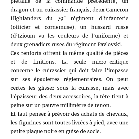
piétaille de la commande précédente, un
dragon et un cuirassier français, deux Cameron
e
Highlanders du 79
régiment d’infanterie
(officier et cornemuse), un hussard russe
(d’Izioum vu les couleurs de l’uniforme) et
deux grenadiers ruses du régiment Pavlovski.
Ces renforts offrent la même qualité de pièces
et de finitions. La seule micro-critique
concerne le cuirassier qui doit faire l’impasse
sur ses épaulettes réglementaires. On peut
certes les glisser sous la cuirasse, mais avec
l’épaisseur des deux accessoires, la tête tient à
peine sur un pauvre millimètre de tenon.
Et faut penser à prévoir des achats de chevaux,
les figurines sont toutes livrées à pied, avec une
petite plaque noire en guise de socle.