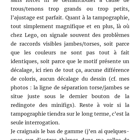
trous/tenons trop grands ou trop petits,
l’ajustage est parfait. Quant à la tampographie,
tout simplement magnifique et en plus, là où
chez Lego, on signale souvent des problèmes
de raccords visibles jambes/torses, soit parce
que les couleurs ne sont pas tout à fait
identiques, soit parce que le motif présente un
décalage, ici rien de tout ça, aucune différence
de coloris, aucun décalage du dessin (cf. mes
photos : la ligne de séparation torse/jambes se
situe juste sous le dernier bouton de la
redingote des minifigs). Reste à voir si la
tampographie tiendra sur le long terme, c’est la
seule interrogation.
Je craignais le bas de gamme (j’en ai quelques-
unes sur d’autres thèmes dans ma collec de