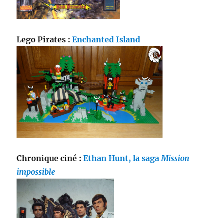
Lego Pirates :
Enchanted Island
Chronique ciné :
Ethan Hunt, la saga
Mission
impossible