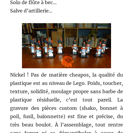
Solo de flûte à bec…
Salve d’artillerie…
Nickel ! Pas de matière cheapos, la qualité du
plastique est au niveau de Lego. Poids, toucher,
texture, solidité, moulage propre sans barbe de
plastique résiduelle, c’est tout pareil. La
gravure des pièces custom (shako, bonnet à
poil, fusil, baïonnette) est fine et précise, du
très beau boulot. À l’assemblage, tout rentre
sans forcer ni se démantibuler à cause de