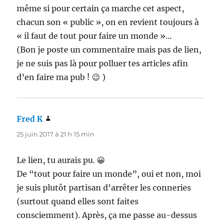
même si pour certain ça marche cet aspect,
chacun son « public », on en revient toujours à
« il faut de tout pour faire un monde »…
(Bon je poste un commentaire mais pas de lien,
je ne suis pas là pour polluer tes articles afin
d’en faire ma pub ! 😉 )
Fred K
dit :
25 juin 2017 à 21 h 15 min
Le lien, tu aurais pu. 😀
De “tout pour faire un monde”, oui et non, moi
je suis plutôt partisan d’arrêter les conneries
(surtout quand elles sont faites
consciemment). Après, ça me passe au-dessus