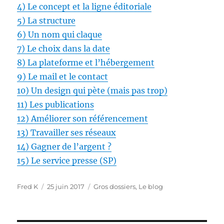
4) Le concept et la ligne éditoriale
5) La structure
6) Un nom qui claque
7) Le choix dans la date
8) La plateforme et l’hébergement
9) Le mail et le contact
10) Un design qui pète (mais pas trop)
11) Les publications
12) Améliorer son référencement
13) Travailler ses réseaux
14) Gagner de l’argent ?
15) Le service presse (SP)
Auteur
Publié
Catégories
Fred K
25 juin 2017
Gros dossiers
,
Le blog
le