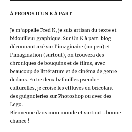
publications
CÉD
ANT
ENT
E
À PROPOS D'UN K À PART
E
Je m'appelle Fred K, je suis artisan du texte et
bidouilleur graphique. Sur Un K à part, blog
déconnant axé sur l'imaginaire (un peu) et
l'imagination (surtout), on trouvera des
chroniques de bouquins et de films, avec
beaucoup de littérature et de cinéma de genre
dedans. Entre deux bafouilles pseudo-
culturelles, je croise les effluves en bricolant
des guignoleries sur Photoshop ou avec des
Lego.
Bienvenue dans mon monde et surtout... bonne
chance !