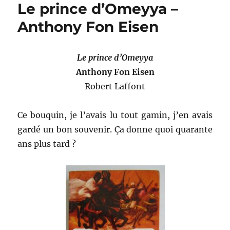
Le prince d’Omeyya –
La
paix
Anthony Fon Eisen
déménage
Le prince d’Omeyya
Anthony Fon Eisen
Robert Laffont
Ce bouquin, je l’avais lu tout gamin, j’en avais
gardé un bon souvenir. Ça donne quoi quarante
ans plus tard ?