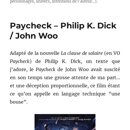
personnages, univers, intentions de l’auteur…).
Paycheck – Philip K. Dick
/ John Woo
Adapté de la nouvelle
La clause de salaire
(en VO
Paycheck
) de Philip K. Dick, un texte que
j’adore, le
Paycheck
de John Woo avait suscité
en son temps une grosse attente de ma part…
et une déception proportionnelle, ce film étant
ce qu’on appelle en langage technique “une
bouse”.