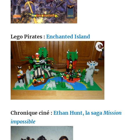
Lego Pirates :
Enchanted Island
Chronique ciné :
Ethan Hunt, la saga
Mission
impossible