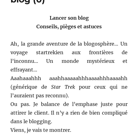
(1)
Lancer son blog
Conseils, pièges et astuces
Ah, la grande aventure de la blogosphère… Un
voyage startrekien aux frontières de
l’inconnu… Un monde mystérieux et
effrayant…
Aaahaaahhh aaahhaaaaahhhaaaahhhaaaahh
(générique de
Star Trek
pour ceux qui ne
l’auraient pas reconnu).
Ou pas. Je balance de l’emphase juste pour
attirer le client. Il n’y a rien de bien compliqué
dans le blogging.
Viens, je vais te montrer.