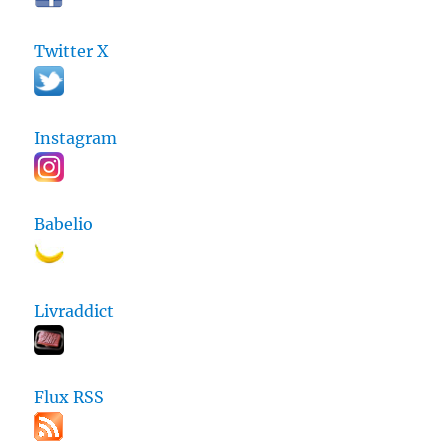
Twitter X
Instagram
Babelio
Livraddict
Flux RSS