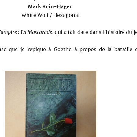
Mark Rein-Hagen
White Wolf / Hexagonal
Vampire : La Mascarade
, qui a fait date dans l’histoire du j
rase que je repique à Goethe à propos de la bataille 