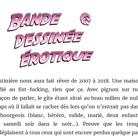
istinière nous aura fait rêver de 2007 à 2018. Une mais
ié au fist-fucking, rien que ça. Avec pignon sur ru
açon de parler, le gîte étant situé au beau milieu de nul
mps où il fallait se cacher dès lors qu’on n’entrait pas da
bourgeois (blanc, hétéro, valide, marié, deux enfant
e samedi soir dans le noir…). Preuve que les tem
éplaisent à tous ceux qui sont encore perdus quelque pa