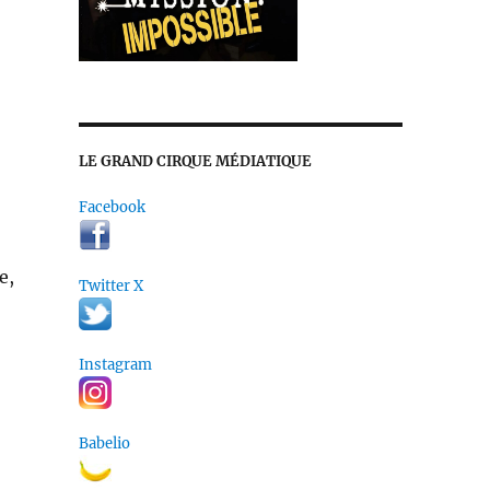
LE GRAND CIRQUE MÉDIATIQUE
Facebook
e,
Twitter X
Instagram
Babelio