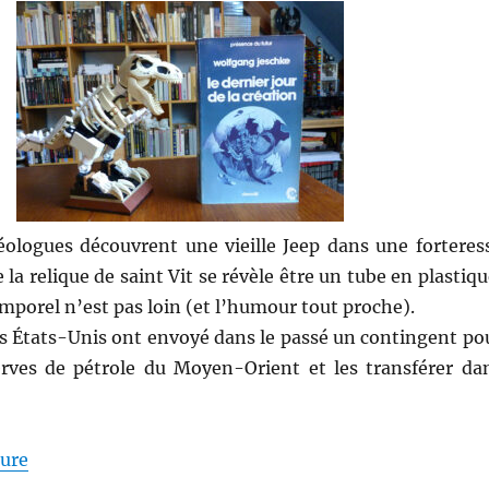
ologues découvrent une vieille Jeep dans une forteres
la relique de saint Vit se révèle être un tube en plastiqu
emporel n’est pas loin (et l’humour tout proche).
es États-Unis ont envoyé dans le passé un contingent po
rves de pétrole du Moyen-Orient et les transférer da
de « Le dernier jour de la Création – Wolfgang Jeschk
ture