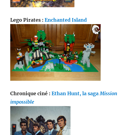
Lego Pirates :
Enchanted Island
Chronique ciné :
Ethan Hunt, la saga
Mission
impossible