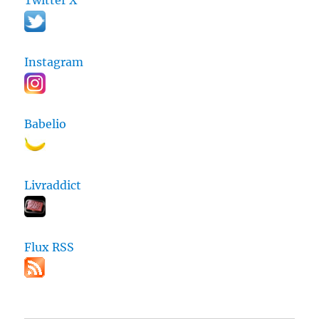
Twitter X
Instagram
Babelio
Livraddict
Flux RSS