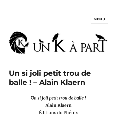
MENU
Un K à part
Un si joli petit trou de
balle ! – Alain Klaern
Un si joli petit trou de balle !
Alain Klaern
Éditions du Phénix