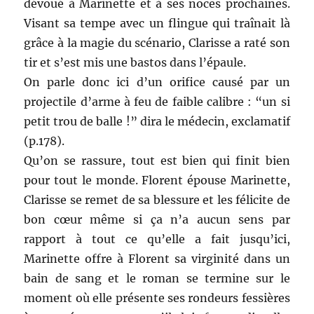
dévoué à Marinette et à ses noces prochaines.
Visant sa tempe avec un flingue qui traînait là
grâce à la magie du scénario, Clarisse a raté son
tir et s’est mis une bastos dans l’épaule.
On parle donc ici d’un orifice causé par un
projectile d’arme à feu de faible calibre : “un si
petit trou de balle !” dira le médecin, exclamatif
(p.178).
Qu’on se rassure, tout est bien qui finit bien
pour tout le monde. Florent épouse Marinette,
Clarisse se remet de sa blessure et les félicite de
bon cœur même si ça n’a aucun sens par
rapport à tout ce qu’elle a fait jusqu’ici,
Marinette offre à Florent sa virginité dans un
bain de sang et le roman se termine sur le
moment où elle présente ses rondeurs fessières