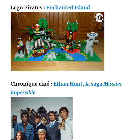
Lego Pirates :
Enchanted Island
Chronique ciné :
Ethan Hunt, la saga
Mission
impossible