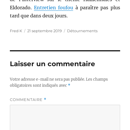
Eldorado.
Entretien foufou
à paraître pas plus
tard que dans deux jours.
Auteur
Publié
Catégories
Fred K
21 septembre 2019
Détournements
le
Laisser un commentaire
Votre adresse e-mail ne sera pas publiée.
Les champs
obligatoires sont indiqués avec
*
COMMENTAIRE
*