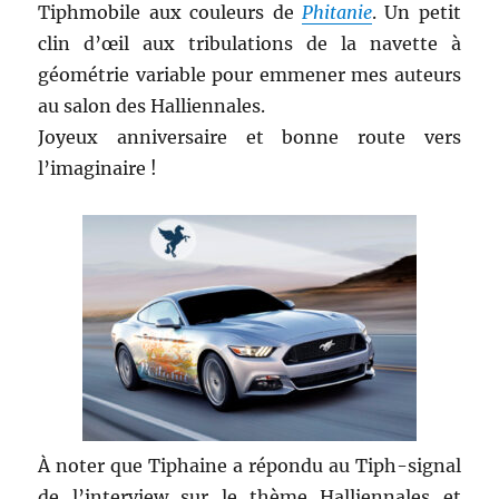
Tiphmobile aux couleurs de
Phitanie
. Un petit
clin d’œil aux tribulations de la navette à
géométrie variable pour emmener mes auteurs
au salon des Halliennales.
Joyeux anniversaire et bonne route vers
l’imaginaire !
À noter que Tiphaine a répondu au Tiph-signal
de l’interview sur le thème Halliennales et