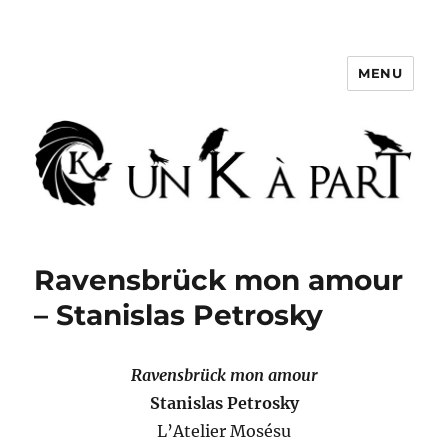
MENU
Un K à part
Ravensbrück mon amour
– Stanislas Petrosky
Ravensbrück mon amour
Stanislas Petrosky
L’Atelier Mosésu