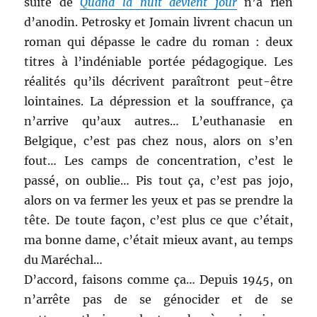
suite de
Quand la nuit devient jour
n’a rien
d’anodin. Petrosky et Jomain livrent chacun un
roman qui dépasse le cadre du roman : deux
titres à l’indéniable portée pédagogique. Les
réalités qu’ils décrivent paraîtront peut-être
lointaines. La dépression et la souffrance, ça
n’arrive qu’aux autres… L’euthanasie en
Belgique, c’est pas chez nous, alors on s’en
fout… Les camps de concentration, c’est le
passé, on oublie… Pis tout ça, c’est pas jojo,
alors on va fermer les yeux et pas se prendre la
tête. De toute façon, c’est plus ce que c’était,
ma bonne dame, c’était mieux avant, au temps
du Maréchal…
D’accord, faisons comme ça… Depuis 1945, on
n’arrête pas de se génocider et de se