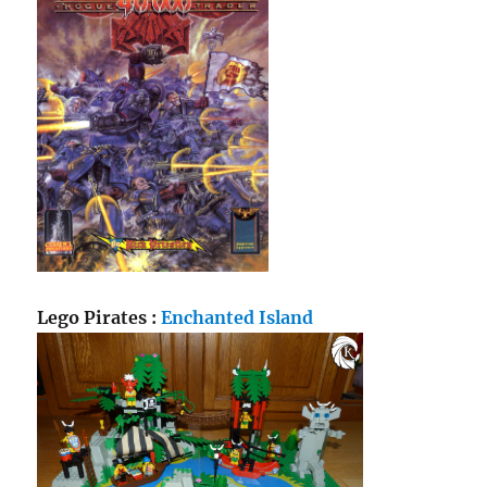
Lego Pirates :
Enchanted Island