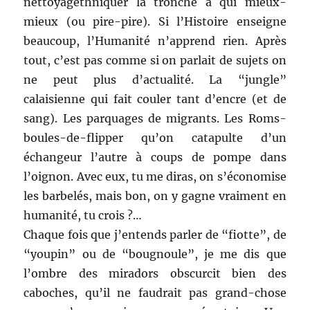
nettoyagethniquer la tronche à qui mieux-
mieux (ou pire-pire). Si l’Histoire enseigne
beaucoup, l’Humanité n’apprend rien. Après
tout, c’est pas comme si on parlait de sujets on
ne peut plus d’actualité. La “jungle”
calaisienne qui fait couler tant d’encre (et de
sang). Les parquages de migrants. Les Roms-
boules-de-flipper qu’on catapulte d’un
échangeur l’autre à coups de pompe dans
l’oignon. Avec eux, tu me diras, on s’économise
les barbelés, mais bon, on y gagne vraiment en
humanité, tu crois ?…
Chaque fois que j’entends parler de “fiotte”, de
“youpin” ou de “bougnoule”, je me dis que
l’ombre des miradors obscurcit bien des
caboches, qu’il ne faudrait pas grand-chose