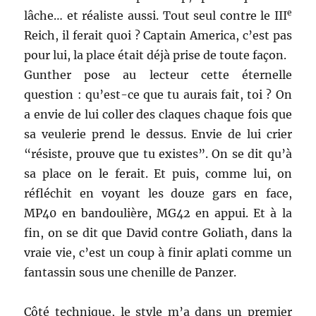
e
lâche… et réaliste aussi. Tout seul contre le III
Reich, il ferait quoi ? Captain America, c’est pas
pour lui, la place était déjà prise de toute façon.
Gunther pose au lecteur cette éternelle
question : qu’est-ce que tu aurais fait, toi ? On
a envie de lui coller des claques chaque fois que
sa veulerie prend le dessus. Envie de lui crier
“résiste, prouve que tu existes”. On se dit qu’à
sa place on le ferait. Et puis, comme lui, on
réfléchit en voyant les douze gars en face,
MP40 en bandoulière, MG42 en appui. Et à la
fin, on se dit que David contre Goliath, dans la
vraie vie, c’est un coup à finir aplati comme un
fantassin sous une chenille de Panzer.
Côté technique, le style m’a dans un premier