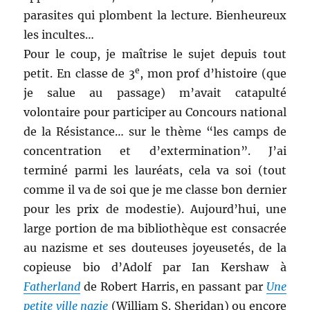
parasites qui plombent la lecture. Bienheureux
les incultes…
Pour le coup, je maîtrise le sujet depuis tout
e
petit. En classe de 3
, mon prof d’histoire (que
je salue au passage) m’avait catapulté
volontaire pour participer au Concours national
de la Résistance… sur le thème “les camps de
concentration et d’extermination”. J’ai
terminé parmi les lauréats, cela va soi (tout
comme il va de soi que je me classe bon dernier
pour les prix de modestie). Aujourd’hui, une
large portion de ma bibliothèque est consacrée
au nazisme et ses douteuses joyeusetés, de la
copieuse bio d’Adolf par Ian Kershaw à
Fatherland
de Robert Harris, en passant par
Une
petite ville nazie
(William S. Sheridan) ou encore