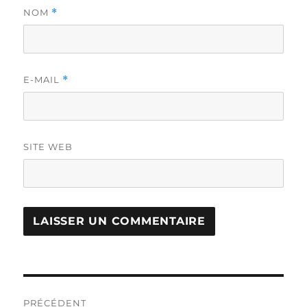
NOM
*
E-MAIL
*
SITE WEB
Navigation
PRÉCÉDENT