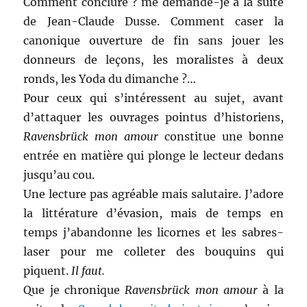
Comment conclure ? me demandé-je à la suite
de Jean-Claude Dusse. Comment caser la
canonique ouverture de fin sans jouer les
donneurs de leçons, les moralistes à deux
ronds, les Yoda du dimanche ?…
Pour ceux qui s’intéressent au sujet, avant
d’attaquer les ouvrages pointus d’historiens,
Ravensbrück mon amour
constitue une bonne
entrée en matière qui plonge le lecteur dedans
jusqu’au cou.
Une lecture pas agréable mais salutaire. J’adore
la littérature d’évasion, mais de temps en
temps j’abandonne les licornes et les sabres-
laser pour me colleter des bouquins qui
piquent.
Il faut.
Que je chronique
Ravensbrück mon amour
à la