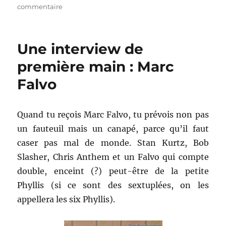
le
sur
commentaire
1941
–
Steven
Une interview de
Spielberg
première main : Marc
Falvo
Quand tu reçois Marc Falvo, tu prévois non pas
un fauteuil mais un canapé, parce qu’il faut
caser pas mal de monde. Stan Kurtz, Bob
Slasher, Chris Anthem et un Falvo qui compte
double, enceint (?) peut-être de la petite
Phyllis (si ce sont des sextuplées, on les
appellera les six Phyllis).