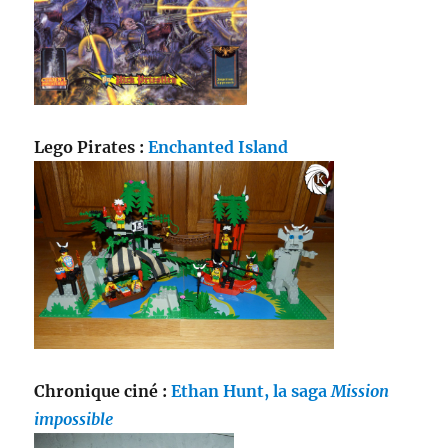
Lego Pirates :
Enchanted Island
Chronique ciné :
Ethan Hunt, la saga
Mission
impossible