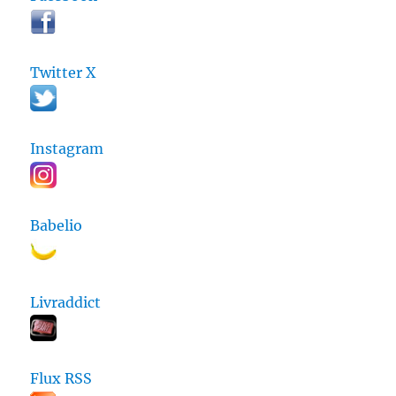
Twitter X
Instagram
Babelio
Livraddict
Flux RSS