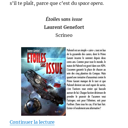
s’il te plaît, parce que c’est du
space opera
.
Étoiles sans issue
Laurent Genefort
Scrineo
de « Étoiles sans issue – Lauren
Continuer la lecture