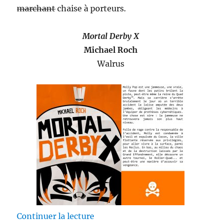
marchant
chaise à porteurs.
Mortal Derby X
Michael Roch
Walrus
de « Mortal Derby X – Michael 
Continuer la lecture